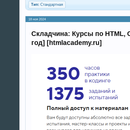
Тип:
Стандартная
18 ноя 2024
Складчина: Курсы по HTML, CS
год] [htmlacademy.ru]