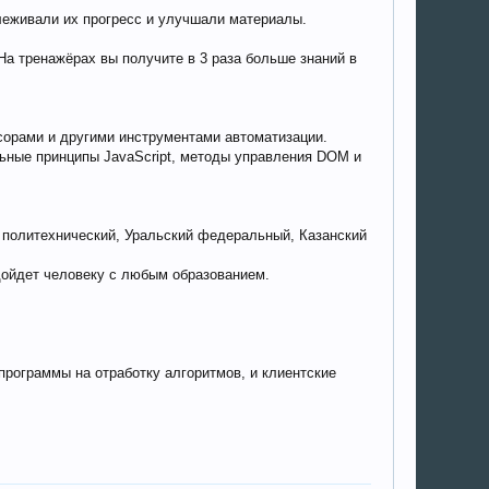
леживали их прогресс и улучшали материалы.
На тренажёрах вы получите в 3 раза больше знаний в
сорами и другими инструментами автоматизации.
льные принципы JavaScript, методы управления DOM и
 политехнический, Уральский федеральный, Казанский
дойдет человеку с любым образованием.
программы на отработку алгоритмов, и клиентские