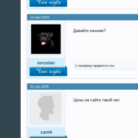
12 июл 2025
Давайте начнем?
ioruslan
1 человеку нравится это.
21 сен 2025
Цены на сайте такой нет.
zamit