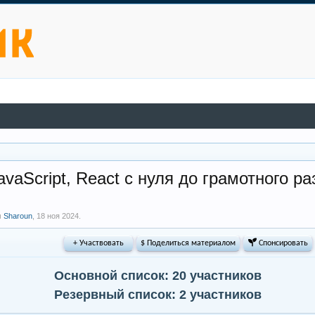
vaScript, React с нуля до грамотного ра
м
Sharoun
,
18 ноя 2024
.
+ Участвовать
$ Поделиться материалом
 Спонсировать
Основной список: 20 участников
Резервный список: 2 участников