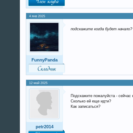
4 янв 2025
подскажите когда будет начало?
FunnyPanda
12 май 2025
Подскажите пожалуйста - сейчас 
Сколько ей еще идти?
Как записаться?
petr2014