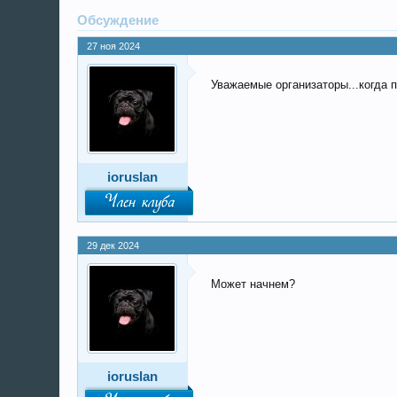
Обсуждение
27 ноя 2024
Уважаемые организаторы...когда 
ioruslan
29 дек 2024
Может начнем?
ioruslan