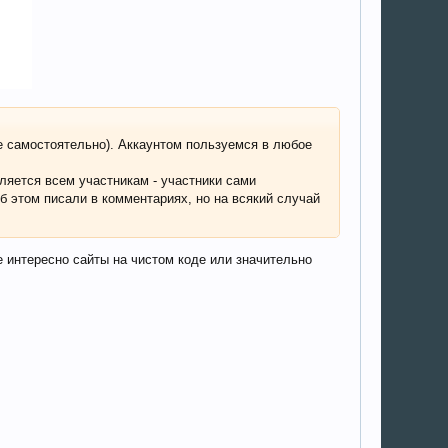
те самостоятельно). Аккаунтом пользуемся в любое
вляется всем участникам - участники сами
об этом писали в комментариях, но на всякий случай
е интересно сайты на чистом коде или значительно