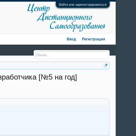
Войти или зарегистрироваться
Вход
Регистрация
зработчика [№5 на год]