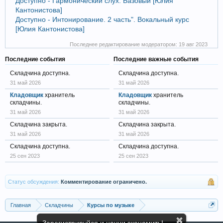
Доступно - Гармонический слух. Базовый [Юлия
Кантонистова]
Доступно - Интонирование. 2 часть". Вокальный курс
[Юлия Кантонистова]
Последнее редактирование модератором:
19 авг 2023
Последние события
Последние важные события
Складчина доступна.
Складчина доступна.
31 май 2026
31 май 2026
Кладовщик
хранитель
Кладовщик
хранитель
складчины.
складчины.
31 май 2026
31 май 2026
Складчина закрыта.
Складчина закрыта.
31 май 2026
31 май 2026
Складчина доступна.
Складчина доступна.
25 сен 2023
25 сен 2023
Статус обсуждения:
Комментирование ограничено.
Главная
Складчины
Курсы по музыке