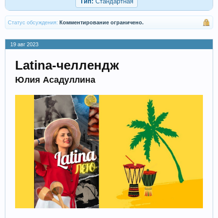
Тип:
Стандартная
Статус обсуждения:
Комментирование ограничено.
19 авг 2023
Latina-челлендж
Юлия Асадуллина