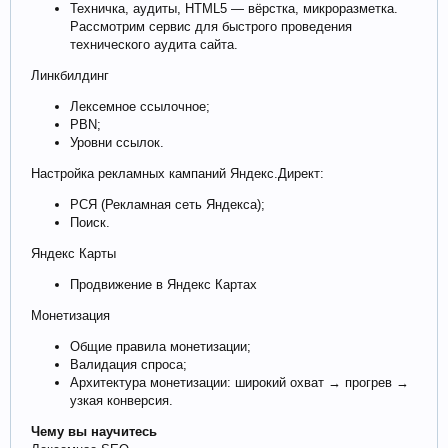
Техничка, аудиты, HTML5 — вёрстка, микроразметка.
Рассмотрим сервис для быстрого проведения
технического аудита сайта.
Линкбилдинг
Лексемное ссылочное;
PBN;
Уровни ссылок.
Настройка рекламных кампаний Яндекс.Директ:
РСЯ (Рекламная сеть Яндекса);
Поиск.
Яндекс Карты
Продвижение в Яндекс Картах
Монетизация
Общие правила монетизации;
Валидация спроса;
Архитектура монетизации: широкий охват → прогрев →
узкая конверсия.
Чему вы научитесь