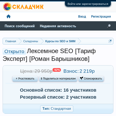
Войти или зарегистрироваться
Вход
Регистрация
Поиск сообщений
Недавняя активность
Главная
Складчины
Курсы по SEO и SMM
Лексемное SEO [Тариф
Открыто
Эксперт] [Роман Барышников]
Цена: 29 950р
-92%
Взнос:
2 219р
+ Участвовать
$ Поделиться материалом
 Спонсировать
Основной список: 16 участников
Резервный список: 2 участников
Тип:
Стандартная