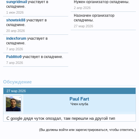
sungridmail
участвует в
Нужен организатор складчины.
складчине.
2 апр 2026
1 июн 2026
Назначен организатор
showtek88
участвует в
складчины.
складчине.
27 мар 2026
20 апр 2026
indexforum
участвует в
складчине.
7 апр 2026
Pablitto9
участвует в складчине.
7 апр 2026
Обсуждение
27 мар 2026
Paul Fart
Член клуба
С google дядя чуток опоздал, там перешли на другой тип
(Вы должны войти или зарегистрироваться, чтобы ответить.)