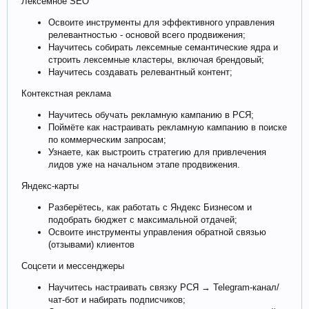
Лексемное SEO
Освоите инструменты для эффективного управления
релевантностью - основой всего продвижения;
Научитесь собирать лексемные семантические ядра и
строить лексемные кластеры, включая брендовый;
Научитесь создавать релевантный контент;
Контекстная реклама
Научитесь обучать рекламную кампанию в РСЯ;
Поймёте как настраивать рекламную кампанию в поиске
по коммерческим запросам;
Узнаете, как выстроить стратегию для привлечения
лидов уже на начальном этапе продвижения.
Яндекс-карты
Разберётесь, как работать с Яндекс Бизнесом и
подобрать бюджет с максимальной отдачей;
Освоите инструменты управления обратной связью
(отзывами) клиентов
Соцсети и мессенджеры
Научитесь настраивать связку РСЯ → Telegram‑канал/
чат‑бот и набирать подписчиков;