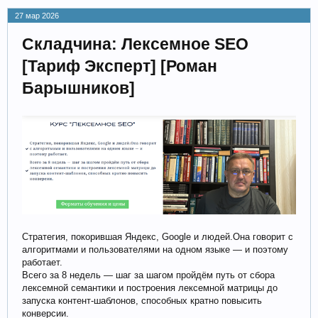
27 мар 2026
Складчина: Лексемное SEO
[Тариф Эксперт] [Роман
Барышников]
Стратегия, покорившая Яндекс, Google и людей.Она говорит с
алгоритмами и пользователями на одном языке — и поэтому
работает.
Всего за 8 недель — шаг за шагом пройдём путь от сбора
лексемной семантики и построения лексемной матрицы до
запуска контент‑шаблонов, способных кратно повысить
конверсии.