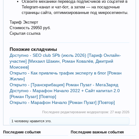
Освоите механики перевода подписчиков из соцсетей в
Telegram‑канал и чат‑бот, а затем — на посадочные
страницы сайта, оптимизированные под микросегменты.
Тариф Эксперт
Стоимость 29950 руб.
Скрытая ссылка
Похожие складчины
Доступно - SEO club SPb (июль 2026) [Тариф Онлайн-
участие] [Михаил Шакин, Роман Ковалёв, Дмитрий
Моисеев]
Открыто - Как привлечь трафик эксперту в блог [Роман
Жилин]
Открыто - [Транскрибация] Роман Пузат - МегаЗаряд
Доступно - Марафон Начало 2022 + Сайт капитал 2.0
[Роман Пузат] [Повтор]
Открыто - Марафон Начало [Роман Пузат] [Повтор]
Последнее редактирование модератором:
27 мар 2026
1 человеку нравится это.
Последние события
Последние важные события