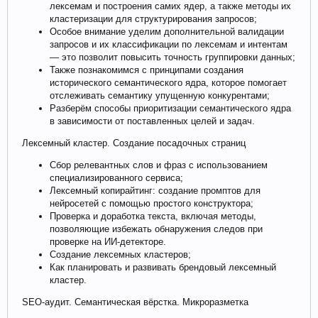
лексемам и построения самих ядер, а также методы их
кластеризации для структурирования запросов;
Особое внимание уделим дополнительной валидации
запросов и их классификации по лексемам и интентам
— это позволит повысить точность группировки данных;
Также познакомимся с принципами создания
исторического семантического ядра, которое помогает
отслеживать семантику упущенную конкурентами;
Разберём способы приоритизации семантического ядра
в зависимости от поставленных целей и задач.
Лексемный кластер. Создание посадочных страниц
Сбор релевантных слов и фраз с использованием
специализированного сервиса;
Лексемный копирайтинг: создание промптов для
нейросетей с помощью простого конструктора;
Проверка и доработка текста, включая методы,
позволяющие избежать обнаружения следов при
проверке на ИИ-детекторе.
Создание лексемных кластеров;
Как планировать и развивать брендовый лексемный
кластер.
SEO-аудит. Семантическая вёрстка. Микроразметка