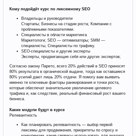
Кому подойдёт курс по лексемному SEO
Владельцы и руководители
Стартапы; Бизнесы на стадии роста; Компании с
проблемными показателями.
Специалисты в области маркетинга
Маркетологи; SEO — оптимизаторы; SMM —
специалисты; Специалисты по трафику.
SEO-специалисты и другие эксперты
Эксперты, продвигающие себя или других экспертов;
Согласно закону Парето, всего 20% действий в SEO приносят
80% результата в органической выдаче, тогда как оставшиеся
80% усилий дают лишь 20% отдачи. Я помогу вам выявить
именно те ключевые факторы ранжирования и точки роста,
которые обеспечат значительное увеличение целевого
трафика и, как следствие, реальный финансовый рост вашего
бизнеса.
Какие модули будут в курсе
Релевантность
Как планировать релевантность — выбор первой
лексемы для продвижения, приоритеты по спросу и
конкуренции, какие сервисы использовать для анализа.