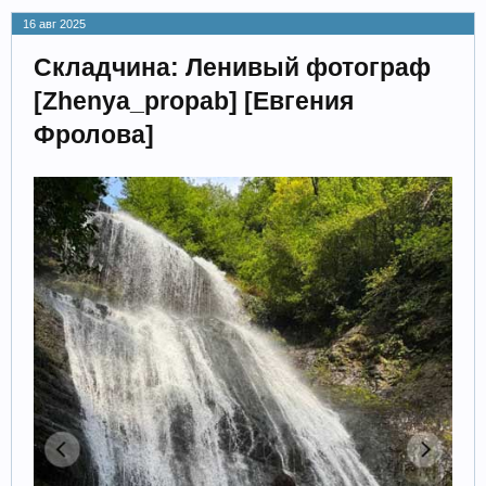
16 авг 2025
Складчина: Ленивый фотограф
[Zhenya_propab] [Евгения
Фролова]