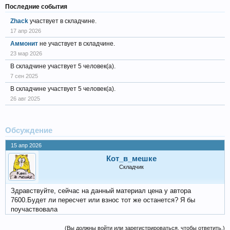
Последние события
Zhack
участвует в складчине.
17 апр 2026
Аммонит
не участвует в складчине.
23 мар 2026
В складчине участвует 5 человек(а).
7 сен 2025
В складчине участвует 5 человек(а).
26 авг 2025
Обсуждение
15 апр 2026
Кот_в_мешке
Складчик
Здравствуйте, сейчас на данный материал цена у автора
7600.Будет ли пересчет или взнос тот же останется? Я бы
поучаствовала
(Вы должны войти или зарегистрироваться, чтобы ответить.)