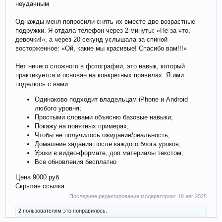
неудачным
Однажды меня попросили снять их вместе две возрастные
подружки. Я отдала телефон через 2 минуты: «Не за что,
девочки!», а через 20 секунд услышала за спиной
восторженное: «Ой, какие мы красивые! Спасибо вам!!!»
Нет ничего сложного в фотографии, это навык, который
практикуется и основан на конкретных правилах. Я ими
поделюсь с вами.
Одинаково подходит владельцам iPhone и Android
любого уровня;
Простыми словами объясню базовые навыки;
Покажу на понятных примерах;
Чтобы не получилось ожидание/реальность;
Домашние задания после каждого блога уроков;
Уроки в видео-формате, доп.материалы текстом;
Все обновления бесплатно
Цена 9000 руб.
Скрытая ссылка
Последнее редактирование модератором:
18 авг 2025
2 пользователям это понравилось.