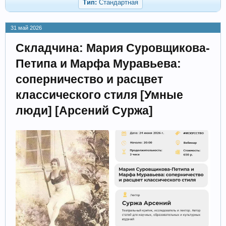
Тип:
Стандартная
31 май 2026
Складчина: Мария Суровщикова-
Петипа и Марфа Муравьева:
соперничество и расцвет
классического стиля [Умные
люди] [Арсений Суржа]