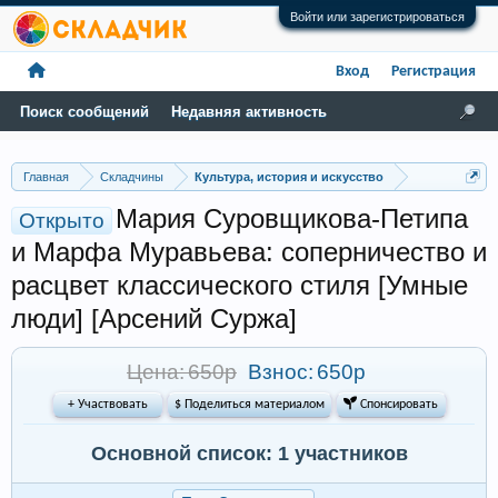
Войти или зарегистрироваться
Вход
Регистрация
Поиск сообщений
Недавняя активность
Главная
Складчины
Культура, история и искусство
Мария Суровщикова-Петипа
Открыто
и Марфа Муравьева: соперничество и
расцвет классического стиля [Умные
люди] [Арсений Суржа]
Цена: 650р
Взнос:
650р
+ Участвовать
$ Поделиться материалом
 Спонсировать
Основной список: 1 участников