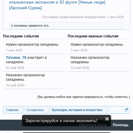
итальянская экспансия и 32 фуэте [Умные люди]
[Арсений Суржа]
Последнее редактирование модератором:
1 июн 2026
1 человеку нравится это.
Последние события
Последние важные события
Нужен организатор складчины.
Нужен организатор складчины.
7 июн 2026
7 июн 2026
Татьяна_76
участвует в
Назначен организатор
складчине.
складчины.
31 май 2026
31 май 2026
Назначен организатор
складчины.
31 май 2026
(Вы должны войти или зарегистрироваться, чтобы ответить.)
Главная
Складчины
Культура, история и искусство
Зарегистрируйся и начни экономить!
Обратная связь
Помощь