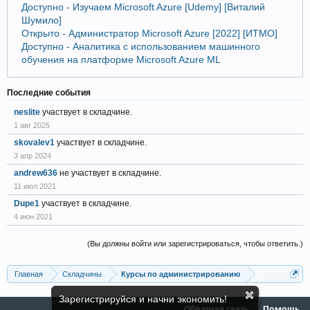
Доступно - Изучаем Microsoft Azure [Udemy] [Виталий
Шумило]
Открыто - Администратор Microsoft Azure [2022] [ИТМО]
Доступно - Аналитика с использованием машинного
обучения на платформе Microsoft Azure ML
Последние события
neslite
участвует в складчине.
1 авг 2025
skovalev1
участвует в складчине.
3 апр 2024
andrew636
не участвует в складчине.
11 июл 2021
Dupe1
участвует в складчине.
4 июн 2021
(Вы должны войти или зарегистрироваться, чтобы ответить.)
Главная
Складчины
Курсы по администрированию
Зарегистрируйся и начни экономить!
Обратная связь
Помощь