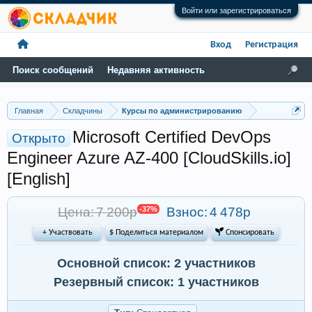
Войти или зарегистрироваться
Вход
Регистрация
Поиск сообщений
Недавняя активность
Главная
Складчины
Курсы по администрированию
Microsoft Certified DevOps
Открыто
Engineer Azure AZ-400 [CloudSkills.io]
[English]
Цена: 7 200р
-37%
Взнос:
4 478р
+ Участвовать
$ Поделиться материалом
 Спонсировать
Основной список: 2 участников
Резервный список: 1 участников