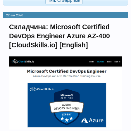
Тип:
Стандартная
22 авг 2020
Складчина: Microsoft Certified
DevOps Engineer Azure AZ-400
[CloudSkills.io] [English]