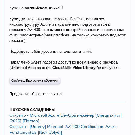
Курс на
английском
языке!!!
Курс для тех, кто хочет изучить DevOps, используя
инфраструктуру Azure и параллельно подготовиться к
экзамену AZ-400 (очень много востребованных и современных
фитч рассмотрено/best practices, не только конкретно под этот
экзамен).
Подойдет любой уровень начальных знаний.
Параллено будет годовой доступ ко всем видео с ресурса
(
).
Unlimited Access to the CloudSkills Video Library for one year
Спойлер:
Программа обучения
Продажник: Скрытая ссылка
Похожие складчины
Открыто - Microsoft Azure DevOps инженер [Специалист]
[2020] [Повтор]
Открыто - [Udemy] Microsoft AZ-900 Certification: Azure
Fundamentals [Nick Colyer]