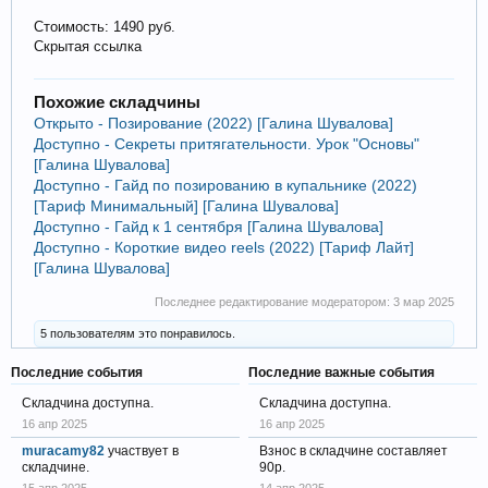
Стоимость: 1490 руб.
Скрытая ссылка
Похожие складчины
Открыто - Позирование (2022) [Галина Шувалова]
Доступно - Секреты притягательности. Урок "Основы"
[Галина Шувалова]
Доступно - Гайд по позированию в купальнике (2022)
[Тариф Минимальный] [Галина Шувалова]
Доступно - Гайд к 1 сентября [Галина Шувалова]
Доступно - Короткие видео reels (2022) [Тариф Лайт]
[Галина Шувалова]
Последнее редактирование модератором:
3 мар 2025
5 пользователям это понравилось.
Последние события
Последние важные события
Складчина доступна.
Складчина доступна.
16 апр 2025
16 апр 2025
muracamy82
участвует в
Взнос в складчине составляет
складчине.
90р.
15 апр 2025
14 апр 2025