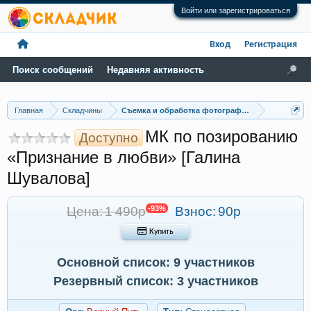
Войти или зарегистрироваться
Вход
Регистрация
Поиск сообщений
Недавняя активность
Главная
Складчины
Съемка и обработка фотографий
МК по позированию
Доступно
«Признание в любви» [Галина
Шувалова]
Цена: 1 490р
-93%
Взнос:
90р
 Купить
Основной список: 9 участников
Резервный список: 3 участников