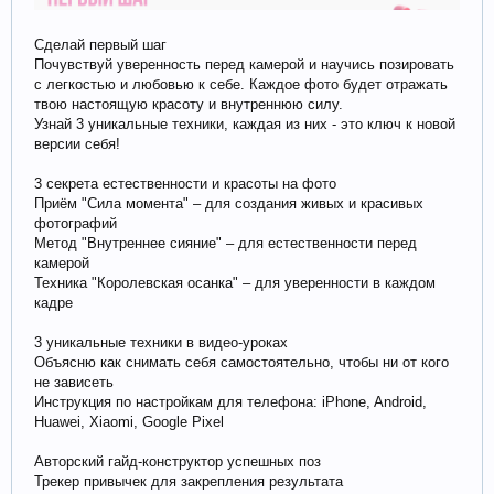
Сделай первый шаг
Почувствуй уверенность перед камерой и научись позировать
с легкостью и любовью к себе. Каждое фото будет отражать
твою настоящую красоту и внутреннюю силу.
Узнай 3 уникальные техники, каждая из них - это ключ к новой
версии себя!
3 секрета естественности и красоты на фото
Приём "Сила момента" – для создания живых и красивых
фотографий
Метод "Внутреннее сияние" – для естественности перед
камерой
Техника "Королевская осанка" – для уверенности в каждом
кадре
3 уникальные техники в видео-уроках
Объясню как снимать себя самостоятельно, чтобы ни от кого
не зависеть
Инструкция по настройкам для телефона: iPhone, Android,
Huawei, Xiaomi, Google Pixel
Авторский гайд-конструктор успешных поз
Трекер привычек для закрепления результата