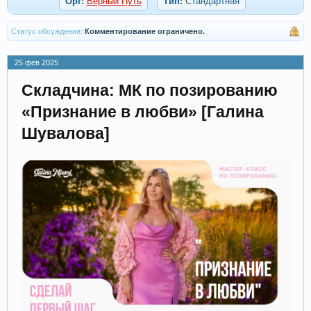
Орг:
Верный Путь
Тип:
Стандартная
Статус обсуждения:
Комментирование ограничено.
25 фев 2025
Складчина: МК по позированию
«Признание в любви» [Галина
Шувалова]