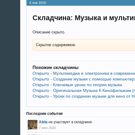
5 янв 2018
Складчина: Музыка и мульти
Описание скрыто.
Скрытое содержимое.
Похожие складчины
Открыто - Мультимедиа и электроника в современн
Открыто - Создание музыки с помощью компьютера 
Открыто - Ключевые уроки по теории музыки.
Открыто - Оригинальная Музыка К Кинофильмам (4
Открыто - Уроки по созданию музыки для кино от
Последние события
Alida
не участвует в складчине.
7 июн 2026