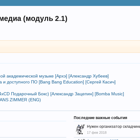
медиа (модуль 2.1)
ой академической музыке [Архэ] [Александр Хубеев]
и доступного ПО [Bang Bang Education] [Сергей Касич]
xCD Подарочный Бокс) [Александр Зацепин] [Bomba Music]
 HANS ZIMMER (ENG)
Последние важные события
Нужен организатор складчин
17 фев 2018