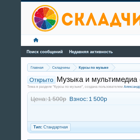
Поиск сообщений
Недавняя активность
Главная
Складчины
Курсы по музыке
Музыка и мультимедиа 
Открыто
Тема в разделе "Курсы по музыке", создана пользователем
Александ
Цена: 1 500р
Взнос:
1 500р
Тип:
Стандартная