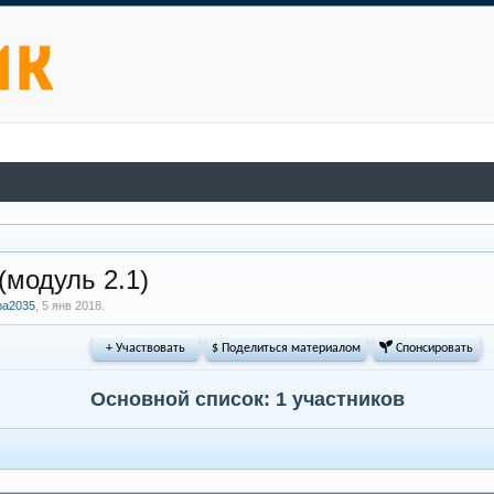
(модуль 2.1)
ра2035
,
5 янв 2018
.
+ Участвовать
$ Поделиться материалом
 Спонсировать
Основной список: 1 участников