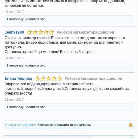
куколки очень милые, все стильно и аккуратно. набор мк подробный,
вопросов не остается.
21 июн 2017
1 человеку нравится это.
Jenny1980
Работой организатора доволен
Отличные мастер классы! Если честно, не ожидала такого хорошего
материала. Видео подробные, для меня, как новичка все понятно и
доступно.
Организатор вообще молодец! Все очень быстро!
21 июн 2017
1 человеку нравится это.
Елена Теплова
Работой организатора доволен
Здорово всё подано,оформлено.Материал просто
шикарный,подробный,доступный.Организатору отдельное спасибо за
оперативность!
21 июн 2017
1 человеку нравится это.
Статус обсуждения:
Комментирование ограничено.