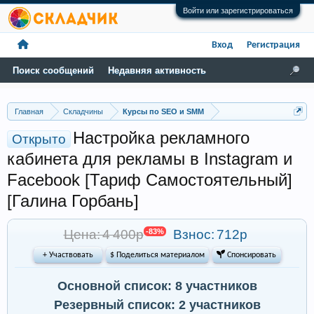
Войти или зарегистрироваться
Вход
Регистрация
Поиск сообщений
Недавняя активность
Главная
Складчины
Курсы по SEO и SMM
Настройка рекламного
Открыто
кабинета для рекламы в Instagram и
Facebook [Тариф Самостоятельный]
[Галина Горбань]
Цена: 4 400р
-83%
Взнос:
712р
+ Участвовать
$ Поделиться материалом
 Спонсировать
Основной список: 8 участников
Резервный список: 2 участников