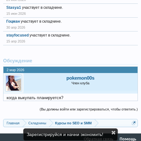
Stasya1
участвует в складчине.
15 июн 2026
Гоцман
участвует в складчине.
30 апр 2026
stayfocused
участвует в складчине.
15 апр 2026
Обсуждение
2 мар 2026
pokemon00s
Член клуба
когда выкупать планируется?
(Вы должны войти или зарегистрироваться, чтобы ответить.)
Главная
Складчины
Курсы по SEO и SMM
Зарегистрируйся и начни экономить!
Обратная связь
Помощь