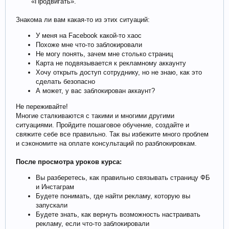
«Продвигать».​
Знакома ли вам какая-то из этих ситуаций:
У меня на Facebook какой-то хаос
Похоже мне что-то заблокировали
Не могу понять, зачем мне столько страниц
Карта не подвязывается к рекламному аккаунту
Хочу открыть доступ сотруднику, но не знаю, как это
сделать безопасно
А может, у вас заблокирован аккаунт?
Не переживайте!
Многие сталкиваются с такими и многими другими
ситуациями. Пройдите пошаговое обучение, создайте и
свяжите себе все правильно. Так вы избежите много проблем
и сэкономите на оплате консультаций по разблокировкам.
После просмотра уроков курса:
Вы разберетесь, как правильно связывать страницу ФБ
и Инстаграм
Будете понимать, где найти рекламу, которую вы
запускали
Будете знать, как вернуть возможность настраивать
рекламу, если что-то заблокировали