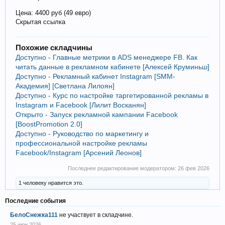
Цена: 4400 руб (49 евро)
Скрытая ссылка
Похожие складчины
Доступно - Главные метрики в ADS менеджере FB. Как
читать данные в рекламном кабинете [Алексей Круминьш]
Доступно - Рекламный кабинет Instagram [SMM-
Академия] [Светлана Лилоян]
Доступно - Курс по настройке таргетированной рекламы в
Instagram и Facebook [Лилит Восканян]
Открыто - Запуск рекламной кампании Facebook
[BoostPromotion 2.0]
Доступно - Руководство по маркетингу и
профессиональной настройке рекламы
Facebook/Instagram [Арсений Леонов]
Последнее редактирование модератором:
26 фев 2026
1 человеку нравится это.
Последние события
БелоСнежка111
не участвует в складчине.
25 июн 2026