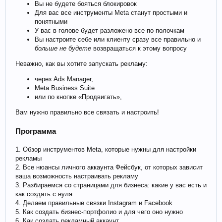
Вы не будете бояться блокировок
Для вас все инструменты Meta станут простыми и
понятными
У вас в голове будет разложено все по полочкам
Вы настроите себе или клиенту сразу все правильно и
больше не будете
возвращаться к этому вопросу
Неважно, как вы хотите запускать рекламу:
через Ads Manager,
Meta Business Suite
или по кнопке «Продвигать»,
Вам нужно правильно все связать и настроить!
Программа
1. Обзор инструментов Meta, которые нужны для настройки
рекламы
2. Все нюансы личного аккаунта Фейсбук, от которых зависит
ваша возможность настраивать рекламу
3. Разбираемся со страницами для бизнеса: какие у вас есть и
как создать с нуля
4. Делаем правильные связки Instagram и Facebook
5. Как создать бизнес-портфолио и для чего оно нужно
6. Как создать рекламный аккаунт