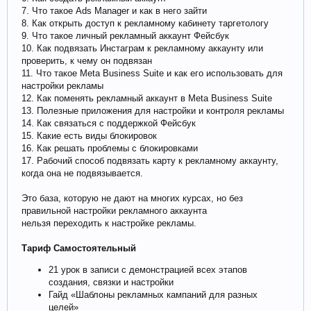
7. Что такое Ads Manager и как в него зайти
8. Как открыть доступ к рекламному кабинету таргетологу
9. Что такое личный рекламный аккаунт Фейсбук
10. Как подвязать Инстаграм к рекламному аккаунту или
проверить, к чему он подвязан
11. Что такое Meta Business Suite и как его использовать для
настройки рекламы
12. Как поменять рекламный аккаунт в Meta Business Suite
13. Полезные приложения для настройки и контроля рекламы
14. Как связаться с поддержкой Фейсбук
15. Какие есть виды блокировок
16. Как решать проблемы с блокировками
17. Рабочий способ подвязать карту к рекламному аккаунту,
когда она не подвязывается.
Это база, которую не дают на многих курсах, но без
правильной настройки рекламного аккаунта
нельзя переходить к настройке рекламы.
Тариф Самостоятельный
21 урок в записи с демонстрацией всех этапов
создания, связки и настройки
Гайд «Шаблоны рекламных кампаний для разных
целей»