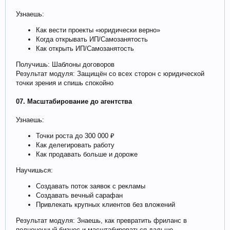
Узнаешь:
Как вести проекты «юридически верно»
Когда открывать ИП/Самозанятость
Как открыть ИП/Самозанятость
Получишь: Шаблоны договоров
Результат модуля: Защищён со всех сторон с юридической
точки зрения и спишь спокойно
07. Масштабирование до агентства
Узнаешь:
Точки роста до 300 000 ₽
Как делегировать работу
Как продавать больше и дороже
Научишься:
Создавать поток заявок с рекламы
Создавать вечный сарафан
Привлекать крупных клиентов без вложений
Результат модуля: Знаешь, как превратить фриланс в
полноценный бизнес и масштабироваться дальше