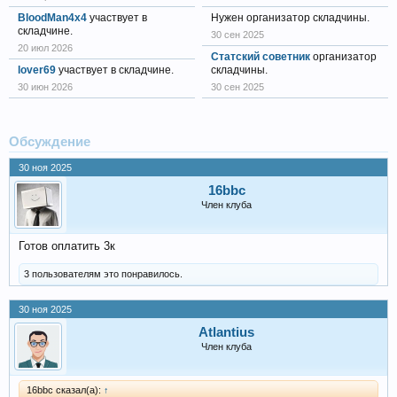
BloodMan4x4
участвует в
Нужен организатор складчины.
складчине.
30 сен 2025
20 июл 2026
Статский советник
организатор
lover69
участвует в складчине.
складчины.
30 июн 2026
30 сен 2025
Обсуждение
30 ноя 2025
16bbc
Член клуба
Готов оплатить 3к
3 пользователям это понравилось.
30 ноя 2025
Atlantius
Член клуба
16bbc сказал(а):
↑