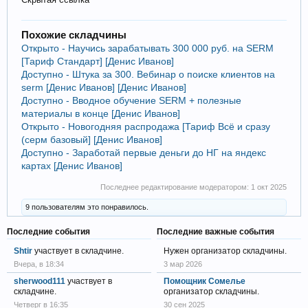
Похожие складчины
Открыто - Научись зарабатывать 300 000 руб. на SERM
[Тариф Стандарт] [Денис Иванов]
Доступно - Штука за 300. Вебинар о поиске клиентов на
serm [Денис Иванов] [Денис Иванов]
Доступно - Вводное обучение SERM + полезные
материалы в конце [Денис Иванов]
Открыто - Новогодняя распродажа [Тариф Всё и сразу
(серм базовый] [Денис Иванов]
Доступно - Заработай первые деньги до НГ на яндекс
картах [Денис Иванов]
Последнее редактирование модератором:
1 окт 2025
9 пользователям это понравилось.
Последние события
Последние важные события
Shtir
участвует в складчине.
Нужен организатор складчины.
Вчера, в 18:34
3 мар 2026
sherwood111
участвует в
Помощник Сомелье
складчине.
организатор складчины.
Четверг в 16:35
30 сен 2025