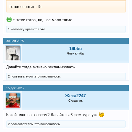
Готов оплатить 3к
я тоже готов, но, нас мало таких
1 человеку нравится это.
30 ноя 2025
16bbc
Член клуба
Давайте тогда активно рекламировать
2 пользователям это понравилось.
15 дек 2025
Жека2247
Складчик
Какой план по взносам? Давайте заберем курс уже
2 пользователям это понравилось.