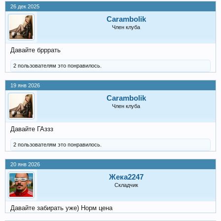
26 дек 2025
Carambolik
Член клуба
Давайте брррать
2 пользователям это понравилось.
19 янв 2026
Carambolik
Член клуба
Давайте ГАззз
2 пользователям это понравилось.
20 янв 2026
Жека2247
Складчик
Давайте забирать уже) Норм цена