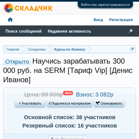
Войти или зарегистрироваться
Вход
Регистрация
Поиск сообщений
Недавняя активность
Главная
Складчины
Курсы по бизнесу
Научись зарабатывать 300
Открыто
000 руб. на SERM [Тариф Vip] [Денис
Иванов]
Цена: 99 900р
-96%
Взнос:
3 082р
+ Участвовать
$ Поделиться материалом
 Спонсировать
Основной список: 38 участников
Резервный список: 16 участников