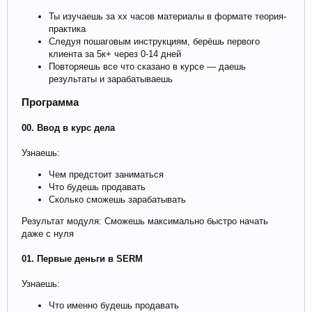
Ты изучаешь за хх часов материалы в формате теория-
практика
Следуя пошаговым инструкциям, берёшь первого
клиента за 5к+ через 0-14 дней
Повторяешь все что сказано в курсе — даешь
результаты и зарабатываешь
Программа
00. Ввод в курс дела
Узнаешь:
Чем предстоит заниматься
Что будешь продавать
Сколько сможешь зарабатывать
Результат модуля: Сможешь максимально быстро начать
даже с нуля
01. Первые деньги в SERM
Узнаешь:
Что именно будешь продавать