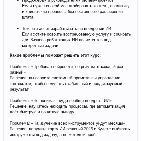
Продюсерам и руководителям онлайн-проектов
Если нужен способ масштабировать контент, аналитику
и клиентские процессы без постоянного расширения
штата
Тем, кто хочет зарабатывать на внедрении ИИ
Если хотите освоить востребованную услугу и собирать
для бизнеса работающих ИИ-ассистентов под
конкретные задачи
Какие проблемы поможет решить этот курс:
Проблема: «Пробовал нейросети, но результат каждый раз
разный»
Решение: вы освоите системный промптинг и управление
контекстом, чтобы получать стабильный и предсказуемый
результат
Проблема: «Не понимаю, куда вообще внедрять ИИ»
Решение: научитесь находить процессы, где автоматизация
даёт быструю и понятную выгоду
Проблема: «На изучение всех инструментов уйдут месяцы»
Решение: получите карту ИИ-решений 2026 и будете выбирать
инструменты под задачу, а не методом проб