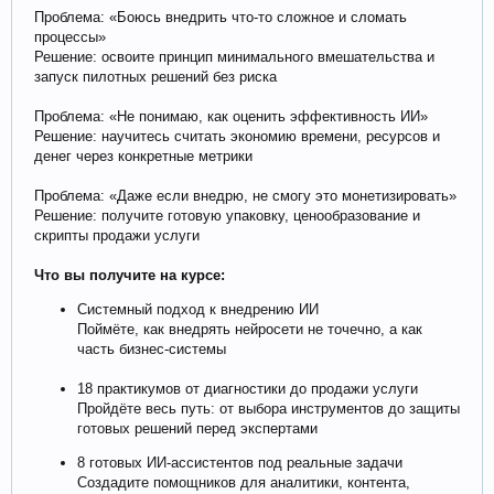
Проблема: «Боюсь внедрить что-то сложное и сломать
процессы»
Решение: освоите принцип минимального вмешательства и
запуск пилотных решений без риска
Проблема: «Не понимаю, как оценить эффективность ИИ»
Решение: научитесь считать экономию времени, ресурсов и
денег через конкретные метрики
Проблема: «Даже если внедрю, не смогу это монетизировать»
Решение: получите готовую упаковку, ценообразование и
скрипты продажи услуги
Что вы получите на курсе:
Системный подход к внедрению ИИ
Поймёте, как внедрять нейросети не точечно, а как
часть бизнес-системы
18 практикумов от диагностики до продажи услуги
Пройдёте весь путь: от выбора инструментов до защиты
готовых решений перед экспертами
8 готовых ИИ-ассистентов под реальные задачи
Создадите помощников для аналитики, контента,