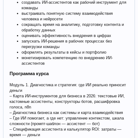
создавать ИИ-ассистентов как рабочий инструмент для
команды
выстраивать понятную систему взаимодействия
человека и нейросети
сокращать время на аналитику, подготовку контента и
обработку данных
оценивать эффективность внедрения в цифрах
запускать ИИ-решения в рабочих процессах без
перегрузки команды
оформлять результаты в кейсы и портфолио
монетизировать компетенцию по внедрению ИИ-
ассистентов
Программа курса
Модуль 1. Диагностика и стратегия: где ИИ реально приносит
деньги
– Карта ИИ-инструментов для бизнеса в 2026: текстовые ИИ,
кастомные ассистенты, конструкторы ботов, расшифровка
голоса, n8n
– Диагностика бизнеса как системы и карта взаимодействия
– Где ИИ помогает, а где нет: управление контекстом, шкала
сложности (промпт-шаблон — ассистент — бот)
– Спецификация ассистента и калькулятор ROI: затраты —
время — деньги