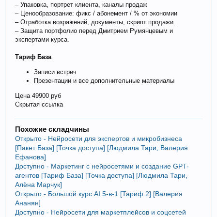
– Упаковка, портрет клиента, каналы продаж
– Ценообразование: фикс / абонемент / % от экономии
– Отработка возражений, документы, скрипт продажи.
– Защита портфолио перед Дмитрием Румянцевым и
экспертами курса.
Тариф База
Записи встреч
Презентации и все дополнительные материалы
Цена 49900 руб
Скрытая ссылка
Похожие складчины
Открыто - Нейросети для экспертов и микробизнеса
[Пакет База] [Точка доступа] [Людмила Тари, Валерия
Ефанова]
Доступно - Маркетинг с нейросетями и создание GPT-
агентов [Тариф База] [Точка доступа] [Людмила Тари,
Алёна Марчук]
Открыто - Большой курс AI 5-в-1 [Тариф 2] [Валерия
Ананян]
Доступно - Нейросети для маркетплейсов и соцсетей