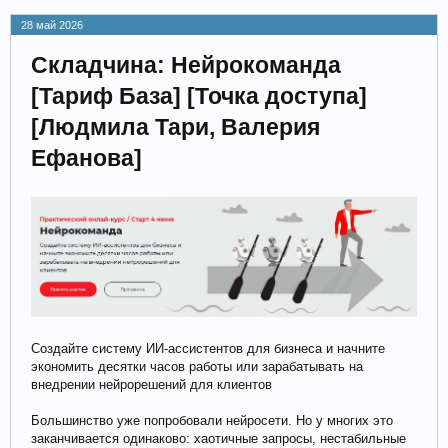
28 май 2026
Складчина: Нейрокоманда
[Тариф База] [Точка доступа]
[Людмила Тари, Валерия
Ефанова]
Создайте систему ИИ-ассистентов для бизнеса и начните
экономить десятки часов работы или зарабатывать на
внедрении нейрорешений для клиентов
Большинство уже попробовали нейросети. Но у многих это
заканчивается одинаково: хаотичные запросы, нестабильные