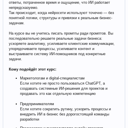
ответы, потраченное время и ощущение, что ИИ работает
непредсказуемо.
Так происходит, когда нейросети используют точечно — без
понятной логики, структуры и привязки к реальным бизнес-
задачам.
На курсе вы не учитесь писать промпты ради промптов. Вы
последовательно решаете реальные задачи бизнеса:
ускоряете аналитику, усиливаете клиентские коммуникации,
упорядочиваете процессы, усиливаете контент и
выстраиваете систему ИИ-помощников под конкретные
задачи.
Кому подойдёт этот курс:
Маркетологам и digital-специалистам
Если хотите не просто пользоваться ChatGPT, а
создавать системные ИИ-решения для проектов и
продавать это как отдельную компетенцию
Предпринимателям
Если хотите сократить рутину, ускорить процессы и
внедрить ИИ в бизнес без дорогостоящей команды
разработки