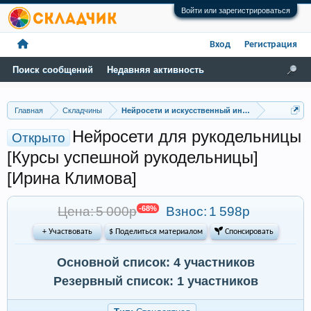
Войти или зарегистрироваться
Вход
Регистрация
Поиск сообщений
Недавняя активность
Главная
Складчины
Нейросети и искусственный интеллект
Нейросети для рукодельницы
Открыто
[Курсы успешной рукодельницы]
[Ирина Климова]
Цена: 5 000р
-68%
Взнос:
1 598р
+ Участвовать
$ Поделиться материалом
 Спонсировать
Основной список: 4 участников
Резервный список: 1 участников