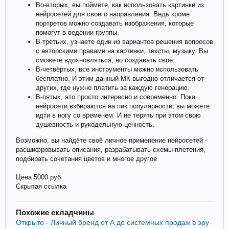
Во-вторых, вы поймёте, как использовать картинки из
нейросетей для своего направления. Ведь кроме
портретов можно создавать изображения, которые
помогут в ведении группы.
В-третьих, узнаете один из вариантов решения вопросов
с авторскими правами на картинки, тексты, музыку. Вы
сможете вдохновляться, но создавать своё.
В-четвёртых, все инструменты можно использовать
бесплатно. И этим данный МК выгодно отличается от
других, где нужно платить за каждую генерацию.
В-пятых, это просто интересно и современно. Пока
нейросети взбираются на пик популярности, вы можете
идти в ногу со временем. И не терять при этом свою
душевность и рукодельную ценность.
Возможно, вы найдёте своё личное применение нейросетей -
расшифровывать описания, разрабатывать схемы плетения,
подбирать сочетания цветов и многое другое
Цена 5000 руб
Скрытая ссылка
Похожие складчины
Открыто - Личный бренд от А до системных продаж в эру