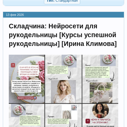
Тип:
Стандартная
13 фев 2026
Складчина: Нейросети для
рукодельницы [Курсы успешной
рукодельницы] [Ирина Климова]