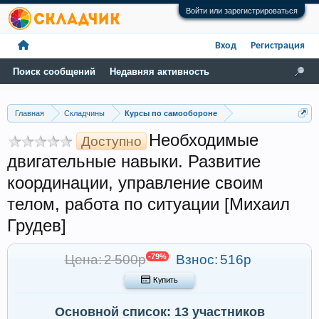
Войти или зарегистрироваться
Вход
Регистрация
Поиск сообщений
Недавняя активность
Главная
Складчины
Курсы по самообороне
Необходимые
Доступно
двигательные навыки. Развитие
координации, управление своим
телом, работа по ситуации [Михаил
Грудев]
Цена: 2 500р
-79%
Взнос:
516р
 Купить
Основной список: 13 участников