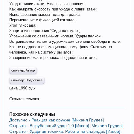
Уход с линии атаки. Нюансы выполнения;
Как набирать скорость при уходе с линии атаки;
Использование массы тела для рывка;
Перемещение с фиксацией взгляда;
Угол глиссада;
Защита из положения “Сидя на стуле”;
Упражнения со связанными ногами. Удары палкой.
Встраиваемся телом и удерживаем степени свободы в теле;
Как не поддаваться эмоциональному фону. Смотрим на
человека, как на систему рычагов;
Завершение мастер-класса. Подведение итогов.
Спойлер:
Автор
Спойлер:
Подробнее
цена 1990 руб
Скрытая ссылка
Похожие складчины
Доступно - Реакция как оружие [Михаил Грудев]
Открыто - Вырубающий удар 1.0 [Извор] [Михаил Грудев]
Открыто - Ударная техника. Работа на снарядах [Извор]