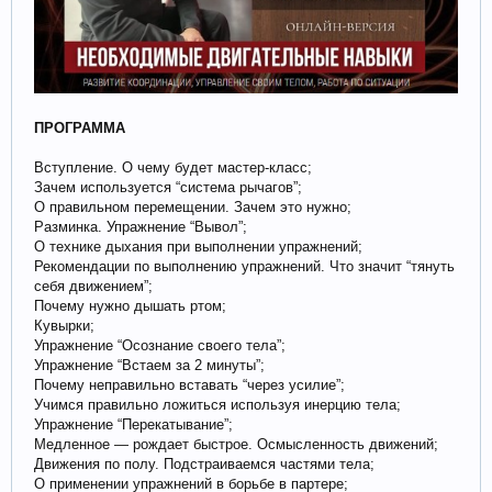
ПРОГРАММА
Вступление. О чему будет мастер-класс;
Зачем используется “система рычагов”;
О правильном перемещении. Зачем это нужно;
Разминка. Упражнение “Вывол”;
О технике дыхания при выполнении упражнений;
Рекомендации по выполнению упражнений. Что значит “тянуть
себя движением”;
Почему нужно дышать ртом;
Кувырки;
Упражнение “Осознание своего тела”;
Упражнение “Встаем за 2 минуты”;
Почему неправильно вставать “через усилие”;
Учимся правильно ложиться используя инерцию тела;
Упражнение “Перекатывание”;
Медленное — рождает быстрое. Осмысленность движений;
Движения по полу. Подстраиваемся частями тела;
О применении упражнений в борьбе в партере;