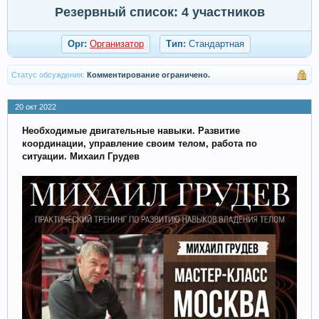
Резервный список: 4 участников
Орг:
Организатор
Тип:
Стандартная
Статус обсуждения:
Комментирование ограничено.
20 окт 2022
Необходимые двигательные навыки. Развитие
координации, управление своим телом, работа по
ситуации. Михаил Грудев