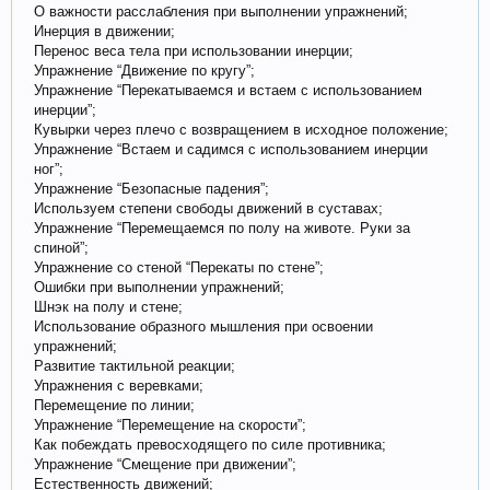
О важности расслабления при выполнении упражнений;
Инерция в движении;
Перенос веса тела при использовании инерции;
Упражнение “Движение по кругу”;
Упражнение “Перекатываемся и встаем с использованием
инерции”;
Кувырки через плечо с возвращением в исходное положение;
Упражнение “Встаем и садимся с использованием инерции
ног”;
Упражнение “Безопасные падения”;
Используем степени свободы движений в суставах;
Упражнение “Перемещаемся по полу на животе. Руки за
спиной”;
Упражнение со стеной “Перекаты по стене”;
Ошибки при выполнении упражнений;
Шнэк на полу и стене;
Использование образного мышления при освоении
упражнений;
Развитие тактильной реакции;
Упражнения с веревками;
Перемещение по линии;
Упражнение “Перемещение на скорости”;
Как побеждать превосходящего по силе противника;
Упражнение “Смещение при движении”;
Естественность движений;