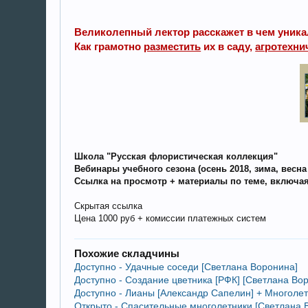
Великолепный лектор расскажет в чем уник
Как грамотно
разместить
их в саду,
агротехни
Школа "Русская флористическая коллекция"
Вебинары
учебного сезона
(осень 2018, зима, весна 
Ссылка на просмотр + материалы по теме, включа
Скрытая ссылка
Цена 1000 руб + комиссии платежных систем
Похожие складчины
Доступно - Удачные соседи [Светлана Воронина]
Доступно - Создание цветника [РФК] [Светлана Во
Доступно - Лианы [Александр Сапелин] + Многолет
Открыто - Спасительные многолетники [Светлана 