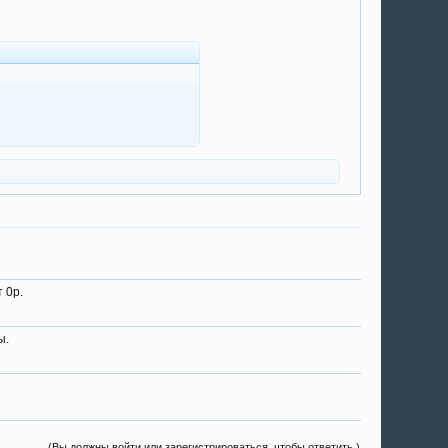
 0р.
ы.
(Вы должны войти или зарегистрироваться, чтобы ответить.)