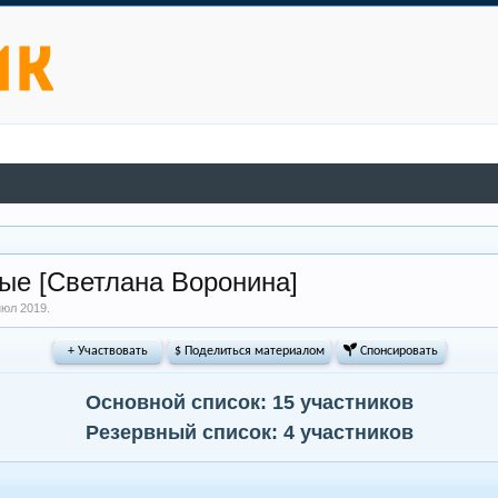
ые [Светлана Воронина]
июл 2019
.
+ Участвовать
$ Поделиться материалом
 Спонсировать
Основной список: 15 участников
Резервный список: 4 участников