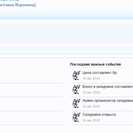
ветлана Воронина]
Последние важные события
Цена составляет 0р.
16 авг 2019
Взнос в складчине составляет
16 авг 2019
Нужен организатор складчин
16 авг 2019
Складчина открыта.
16 авг 2019