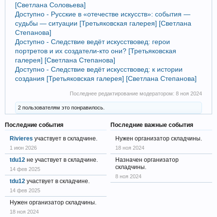
[Светлана Соловьева]
Доступно - Русские в «отечестве искусств»: события —
судьбы — ситуации [Третьяковская галерея] [Светлана
Степанова]
Доступно - Следствие ведёт искусствовед: герои
портретов и их создатели-кто они? [Третьяковская
галерея] [Светлана Степанова]
Доступно - Следствие ведёт искусствовед: к истории
создания [Третьяковская галерея] [Светлана Степанова]
Последнее редактирование модератором:
8 ноя 2024
2 пользователям это понравилось.
Последние события
Последние важные события
Rivieres
участвует в складчине.
Нужен организатор складчины.
1 июн 2026
18 ноя 2024
tdu12
не участвует в складчине.
Назначен организатор
складчины.
14 фев 2025
8 ноя 2024
tdu12
участвует в складчине.
14 фев 2025
Нужен организатор складчины.
18 ноя 2024