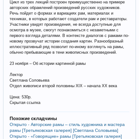
Цикл из трех лекций построен преимущественно на примере
авторских обрамлений произведений русских художников.
Речь пойдет о формах и вариациях рам, материалах и
техниках, в которых работают создатели рам и реставраторы.
Участники увидят произведения, не всегда доступные для
осмотра в музее, смогут познакомиться с незаметными с
первого взгляда деталями. В контексте диалогов с рамами по-
новому прозвучат истории создания картин. Разнообразный
иллюстративный ряд позволит по-иному взглянуть на рамы,
обычно пребывающие в тени живописных произведений.
23 ноября – Об истории картинной рамы
Лектор
Светлана Соловьева
Отдел живописи второй половины XIX – начала XX века
Цена: 530р.
Скрытая ссылка
Похожие складчины
Открыто - Авторские рамы – стиль художника и мастера
рамы [Третьяковская галерея] [Светлана Соловьева]
Открыто - «Говорящие» рамы [Третьяковская галерея]