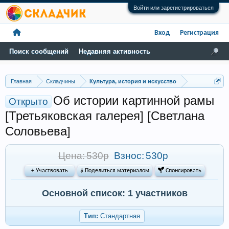
Войти или зарегистрироваться
Вход
Регистрация
Поиск сообщений
Недавняя активность
Главная
Складчины
Культура, история и искусство
Об истории картинной рамы
Открыто
[Третьяковская галерея] [Светлана
Соловьева]
Цена: 530р
Взнос:
530р
+ Участвовать
$ Поделиться материалом
 Спонсировать
Основной список: 1 участников
Тип:
Стандартная