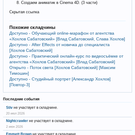
Создаем аниматик в Cinema 4D. (3 части)
Скрытая ссылка
Похожие складчины
Доступно - Обучающий online-марафон от агентства
«Хохлов Сабатовский» [Влад Сабатовский, Слава Хохлов]
Доступно - After Effects от новичка до специалиста
[Хохлов Сабатовский]
Доступно - Практический онлайн-курс по видеосъёмке от
агентства «Хохлов Сабатовский» [Влад Сабатовский]
Открыто - Поток света [Хохлов Сабатовский] [Максим
Тимошин]
Доступно - Студийный портрет [Александр Хохлов]
[Повтор-3]
Последние события
Stiv
не участвует в складчине.
20 июл 2026
Nightcrawler
не участвует в складчине.
2 июн 2026
Emmett Brown
не участвует в складчине.