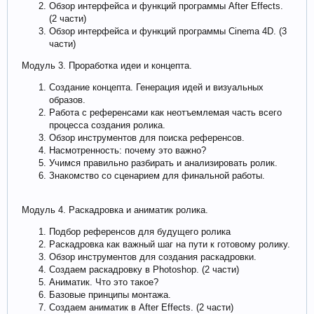
Обзор интерфейса и функций программы After Effects.
(2 части)
Обзор интерфейса и функций программы Cinema 4D. (3
части)
Модуль 3. Проработка идеи и концепта.
Создание концепта. Генерация идей и визуальных
образов.
Работа с референсами как неотъемлемая часть всего
процесса создания ролика.
Обзор инструментов для поиска референсов.
Насмотренность: почему это важно?
Учимся правильно разбирать и анализировать ролик.
Знакомство со сценарием для финальной работы.
Модуль 4. Раскадровка и аниматик ролика.
Подбор референсов для будущего ролика
Раскадровка как важный шаг на пути к готовому ролику.
Обзор инструментов для создания раскадровки.
Создаем раскадровку в Photoshop. (2 части)
Аниматик. Что это такое?
Базовые принципы монтажа.
Создаем аниматик в After Effects. (2 части)