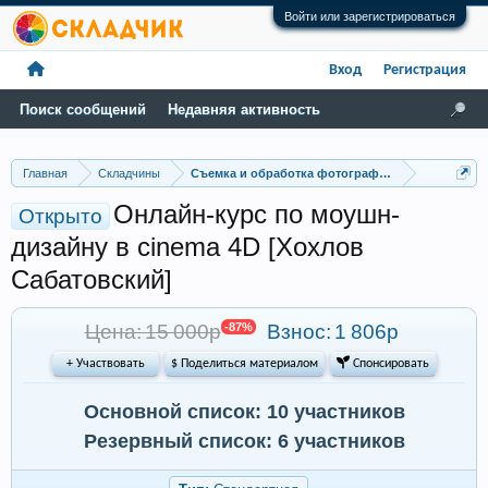
Войти или зарегистрироваться
Вход
Регистрация
Поиск сообщений
Недавняя активность
Главная
Складчины
Съемка и обработка фотографий
Онлайн-курс по моушн-
Открыто
дизайну в cinema 4D [Хохлов
Сабатовский]
Цена: 15 000р
-87%
Взнос:
1 806р
+ Участвовать
$ Поделиться материалом
 Спонсировать
Основной список: 10 участников
Резервный список: 6 участников