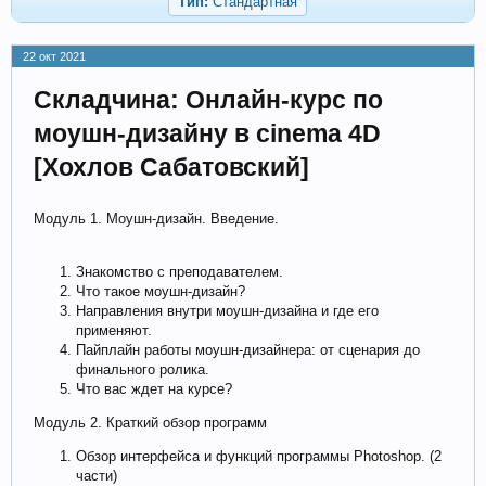
Тип:
Стандартная
22 окт 2021
Складчина: Онлайн-курс по
моушн-дизайну в cinema 4D
[Хохлов Сабатовский]
Модуль 1. Моушн-дизайн. Введение.
Знакомство с преподавателем.
Что такое моушн-дизайн?
Направления внутри моушн-дизайна и где его
применяют.
Пайплайн работы моушн-дизайнера: от сценария до
финального ролика.
Что вас ждет на курсе?
Модуль 2. Краткий обзор программ
Обзор интерфейса и функций программы Photoshop. (2
части)