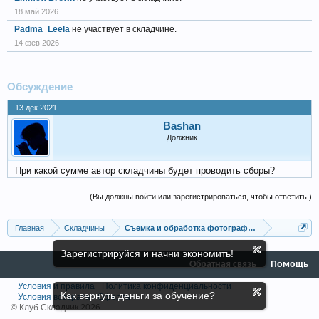
18 май 2026
Padma_Leela
не участвует в складчине.
14 фев 2026
Обсуждение
13 дек 2021
Bashan
Должник
При какой сумме автор складчины будет проводить сборы?
(Вы должны войти или зарегистрироваться, чтобы ответить.)
Главная
Складчины
Съемка и обработка фотографий
Зарегистрируйся и начни экономить!
Обратная связь
Помощь
Условия и правила
Политика конфиденциальности
Как вернуть деньги за обучение?
Условия возврата
Оферта
© Клуб Складчик 2026