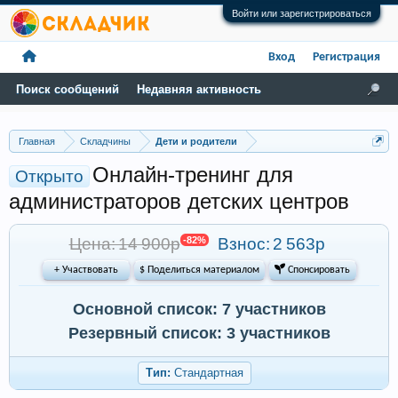
Войти или зарегистрироваться
Вход
Регистрация
Поиск сообщений
Недавняя активность
Главная
Складчины
Дети и родители
Онлайн-тренинг для
Открыто
администраторов детских центров
Цена: 14 900р
-82%
Взнос:
2 563р
+ Участвовать
$ Поделиться материалом
 Спонсировать
Основной список: 7 участников
Резервный список: 3 участников
Тип:
Стандартная