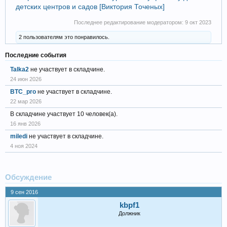
детских центров и садов [Виктория Точеных]
Последнее редактирование модератором:
9 окт 2023
2 пользователям это понравилось.
Последние события
Talka2
не участвует в складчине.
24 июн 2026
BTC_pro
не участвует в складчине.
22 мар 2026
В складчине участвует 10 человек(а).
16 янв 2026
miledi
не участвует в складчине.
4 ноя 2024
Обсуждение
9 сен 2016
kbpf1
Должник