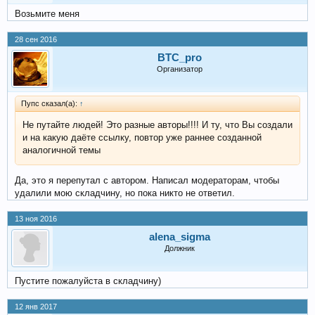
Возьмите меня
28 сен 2016
BTC_pro
Организатор
Пупс сказал(а):
↑
Не путайте людей! Это разные авторы!!!! И ту, что Вы создали
и на какую даёте ссылку, повтор уже раннее созданной
аналогичной темы
Да, это я перепутал с автором. Написал модераторам, чтобы
удалили мою складчину, но пока никто не ответил.
13 ноя 2016
alena_sigma
Должник
Пустите пожалуйста в складчину)
12 янв 2017