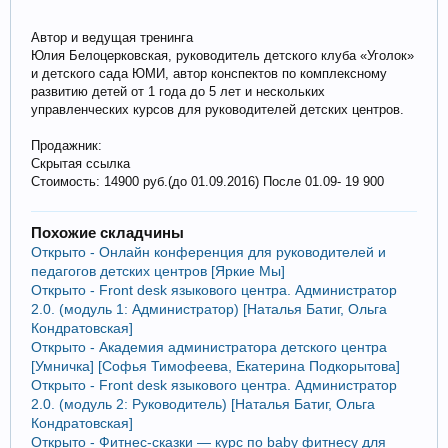
Автор и ведущая тренинга
Юлия Белоцерковская, руководитель детского клуба «Уголок»
и детского сада ЮМИ, автор конспектов по комплексному
развитию детей от 1 года до 5 лет и нескольких
управленческих курсов для руководителей детских центров.
Продажник:
Скрытая ссылка
Стоимость: 14900 руб.(до 01.09.2016) После 01.09- 19 900
Похожие складчины
Открыто - Онлайн конференция для руководителей и
педагогов детских центров [Яркие Мы]
Открыто - Front desk языкового центра. Администратор
2.0. (модуль 1: Администратор) [Наталья Батиг, Ольга
Кондратовская]
Открыто - Академия администратора детского центра
[Умничка] [Софья Тимофеева, Екатерина Подкорытова]
Открыто - Front desk языкового центра. Администратор
2.0. (модуль 2: Руководитель) [Наталья Батиг, Ольга
Кондратовская]
Открыто - Фитнес-сказки — курс по baby фитнесу для