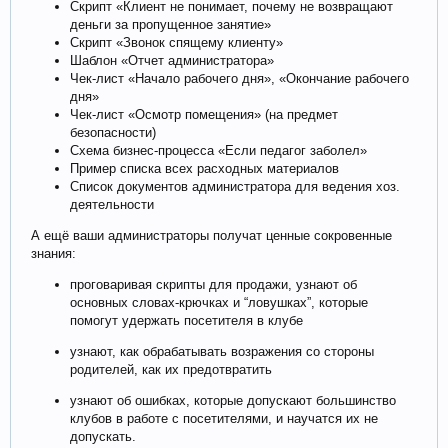
Скрипт «Клиент не понимает, почему не возвращают
деньги за пропущенное занятие»
Скрипт «Звонок спящему клиенту»
Шаблон «Отчет администратора»
Чек-лист «Начало рабочего дня», «Окончание рабочего
дня»
Чек-лист «Осмотр помещения» (на предмет
безопасности)
Схема бизнес-процесса «Если педагог заболел»
Пример списка всех расходных материалов
Список документов администратора для ведения хоз.
деятельности
А ещё ваши администраторы получат ценные сокровенные
знания:
проговаривая скрипты для продажи, узнают об
основных словах-крючках и “ловушках”, которые
помогут удержать посетителя в клубе
узнают, как обрабатывать возражения со стороны
родителей, как их предотвратить
узнают об ошибках, которые допускают большинство
клубов в работе с посетителями, и научатся их не
допускать.