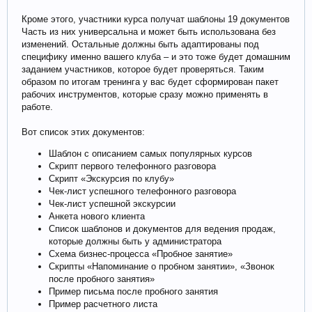
Кроме этого, участники курса получат шаблоны 19 документов
Часть из них универсальна и может быть использована без
изменений. Остальные должны быть адаптированы под
специфику именно вашего клуба – и это тоже будет домашним
заданием участников, которое будет проверяться. Таким
образом по итогам тренинга у вас будет сформирован пакет
рабочих инструментов, которые сразу можно применять в
работе.
Вот список этих документов:
Шаблон с описанием самых популярных курсов
Скрипт первого телефонного разговора
Скрипт «Экскурсия по клубу»
Чек-лист успешного телефонного разговора
Чек-лист успешной экскурсии
Анкета нового клиента
Список шаблонов и документов для ведения продаж,
которые должны быть у администратора
Схема бизнес-процесса «Пробное занятие»
Скрипты «Напоминание о пробном занятии», «Звонок
после пробного занятия»
Пример письма после пробного занятия
Пример расчетного листа