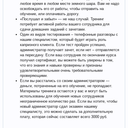
любое время в любом месте земного шара. Вам не надо
освобождать его от работы, чтобы отправить на
обучение, или оплачивать дорогу.
«Послушал и забыл» — не наш случай. Тренинг
потребует активной работы вашего сотрудника для
сдачи домашних заданий с зачетами.
Один из видов тестирования – телефонные разговоры с
нашим специалистом, который будет играть роль
капризного клиента. Если тест пройден успешно,
администратор получает зачет, если нет – отправляется
на пересдачу. Если ваш сотрудник по окончании курса
получил сертификат, вы можете быть уверены в том,
что его знания и навыки проверены и признаны
удовлетворительными очень требовательными
проверяющими.
Если вы расстались со своим администратором —
деньги, потраченные на его обучение, не пропадают.
Материалы тренинга остаются у вас и могут быть
использованы для обучения новых сотрудников
неограниченное количество раз. Если вы хотите, чтобы
новый администратор сдал экзамен нашему
специалисту, это можно сделать за дополнительную
плату, которая сейчас составляет всего 3000 руб.