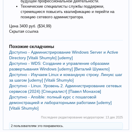
будущей профессиональной деятельности.
Технические специалисты службы поддержки,
стремящиеся повысить квалификацию и перейти на
позицию сетевого администратора.
Цена 3400 руб. ($34,99)
Скрытая ссылка
Похожие складчины
Доступно - Администрирование Windows Server и Active
Directory [Vitalii Shumylo] [udemy]
Доступно - WDS: Создание и управление образами
развертывания Windows [udemy] [Виталий Шумило]
Доступно - Изучаем Linux и командную строку. Линукс шаг
за шагом [udemy] [Vitalii Shumylo]
Доступно - Linux. Уровень 2. Администрирование сетевых
сервисов (2024) [Специалист] [Павел Монахов]
Доступно - Ansible: полный курс с пошаговой
демонстрацией и лабораторными работами [udemy]
[Vitalii Shumylo]
Последнее редактирование модератором:
13 дек 2025
2 пользователям это понравилось.