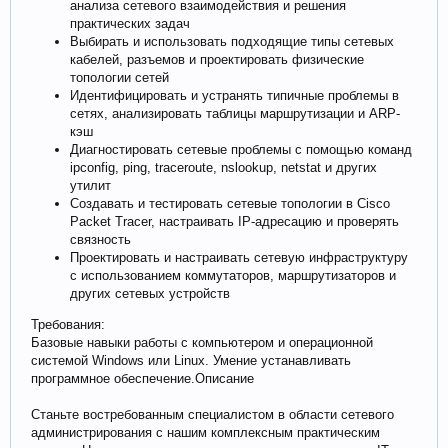
анализа сетевого взаимодействия и решения
практических задач
Выбирать и использовать подходящие типы сетевых
кабелей, разъемов и проектировать физические
топологии сетей
Идентифицировать и устранять типичные проблемы в
сетях, анализировать таблицы маршрутизации и ARP-
кэш
Диагностировать сетевые проблемы с помощью команд
ipconfig, ping, traceroute, nslookup, netstat и других
утилит
Создавать и тестировать сетевые топологии в Cisco
Packet Tracer, настраивать IP-адресацию и проверять
связность
Проектировать и настраивать сетевую инфраструктуру
с использованием коммутаторов, маршрутизаторов и
других сетевых устройств
Требования:
Базовые навыки работы с компьютером и операционной
системой Windows или Linux. Умение устанавливать
программное обеспечение.Описание
Станьте востребованным специалистом в области сетевого
администрирования с нашим комплексным практическим