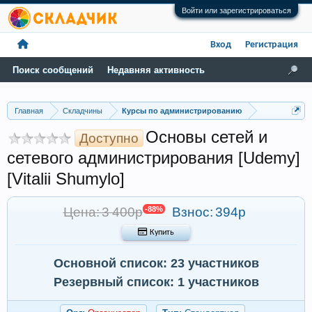
Войти или зарегистрироваться
Вход
Регистрация
Поиск сообщений
Недавняя активность
Главная
Складчины
Курсы по администрированию
Основы сетей и
Доступно
сетевого администрирования [Udemy]
[Vitalii Shumylo]
Цена: 3 400р
-88%
Взнос:
394р
 Купить
Основной список: 23 участников
Резервный список: 1 участников