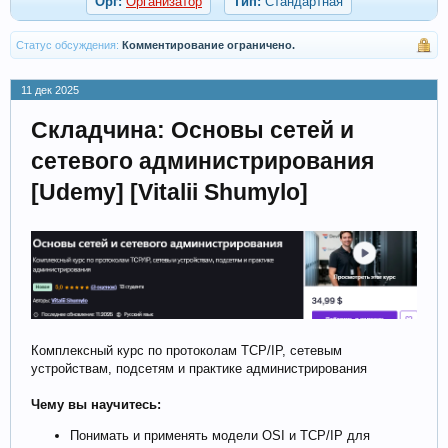
Орг:
Организатор
Тип:
Стандартная
Статус обсуждения:
Комментирование ограничено.
11 дек 2025
Складчина: Основы сетей и
сетевого администрирования
[Udemy] [Vitalii Shumylo]
Комплексный курс по протоколам TCP/IP, сетевым
устройствам, подсетям и практике администрирования
Чему вы научитесь:
Понимать и применять модели OSI и TCP/IP для