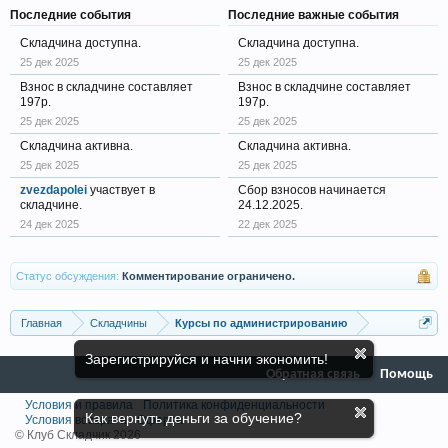
Последние события
Последние важные события
Складчина доступна.
Складчина доступна.
25 дек 2025
25 дек 2025
Взнос в складчине составляет
Взнос в складчине составляет
197р.
197р.
25 дек 2025
25 дек 2025
Складчина активна.
Складчина активна.
25 дек 2025
25 дек 2025
zvezdapolei
участвует в
Сбор взносов начинается
складчине.
24.12.2025.
24 дек 2025
22 дек 2025
Статус обсуждения:
Комментирование ограничено.
Главная
Складчины
Курсы по администрированию
Зарегистрируйся и начни экономить!
Обратная связь
Помощь
Условия и правила
Политика конфиденциальности
Как вернуть деньги за обучение?
Условия возврата
Оферта
© Клуб Складчик 2026