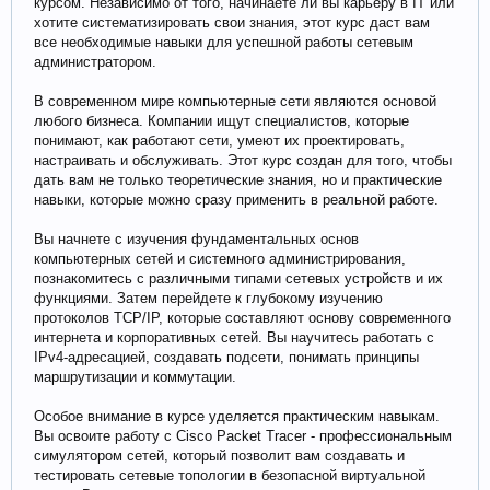
курсом. Независимо от того, начинаете ли вы карьеру в IT или
хотите систематизировать свои знания, этот курс даст вам
все необходимые навыки для успешной работы сетевым
администратором.
В современном мире компьютерные сети являются основой
любого бизнеса. Компании ищут специалистов, которые
понимают, как работают сети, умеют их проектировать,
настраивать и обслуживать. Этот курс создан для того, чтобы
дать вам не только теоретические знания, но и практические
навыки, которые можно сразу применить в реальной работе.
Вы начнете с изучения фундаментальных основ
компьютерных сетей и системного администрирования,
познакомитесь с различными типами сетевых устройств и их
функциями. Затем перейдете к глубокому изучению
протоколов TCP/IP, которые составляют основу современного
интернета и корпоративных сетей. Вы научитесь работать с
IPv4-адресацией, создавать подсети, понимать принципы
маршрутизации и коммутации.
Особое внимание в курсе уделяется практическим навыкам.
Вы освоите работу с Cisco Packet Tracer - профессиональным
симулятором сетей, который позволит вам создавать и
тестировать сетевые топологии в безопасной виртуальной