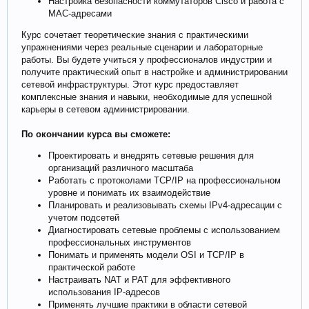
Настройка безопасности коммутаторов Cisco и работа с
MAC-адресами
Курс сочетает теоретические знания с практическими
упражнениями через реальные сценарии и лабораторные
работы. Вы будете учиться у профессионалов индустрии и
получите практический опыт в настройке и администрировании
сетевой инфраструктуры. Этот курс предоставляет
комплексные знания и навыки, необходимые для успешной
карьеры в сетевом администрировании.
По окончании курса вы сможете:
Проектировать и внедрять сетевые решения для
организаций различного масштаба
Работать с протоколами TCP/IP на профессиональном
уровне и понимать их взаимодействие
Планировать и реализовывать схемы IPv4-адресации с
учетом подсетей
Диагностировать сетевые проблемы с использованием
профессиональных инструментов
Понимать и применять модели OSI и TCP/IP в
практической работе
Настраивать NAT и PAT для эффективного
использования IP-адресов
Применять лучшие практики в области сетевой