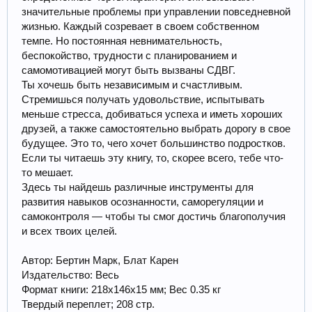
значительные проблемы при управлении повседневной
жизнью. Каждый созревает в своем собственном
темпе. Но постоянная невнимательность,
беспокойство, трудности с планированием и
самомотивацией могут быть вызваны СДВГ.
Ты хочешь быть независимым и счастливым.
Стремишься получать удовольствие, испытывать
меньше стресса, добиваться успеха и иметь хороших
друзей, а также самостоятельно выбрать дорогу в свое
будущее. Это то, чего хочет большинство подростков.
Если ты читаешь эту книгу, то, скорее всего, тебе что-
то мешает.
Здесь ты найдешь различные инструменты для
развития навыков осознанности, саморегуляции и
самоконтроля — чтобы ты смог достичь благополучия
и всех твоих целей.
Автор: Бертин Марк, Блат Карен
Издательство: Весь
Формат книги: 218х146х15 мм; Вес 0.35 кг
Твердый переплет; 208 стр.