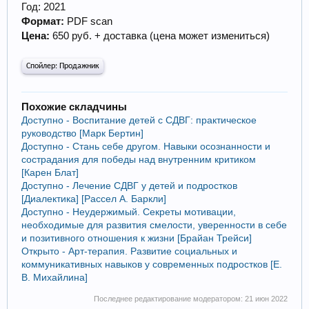
Год: 2021
Формат:
PDF scan
Цена:
650 руб. + доставка (цена может измениться)
Спойлер:
Продажник
Похожие складчины
Доступно - Воспитание детей с СДВГ: практическое
руководство [Марк Бертин]
Доступно - Стань себе другом. Навыки осознанности и
сострадания для победы над внутренним критиком
[Карен Блат]
Доступно - Лечение СДВГ у детей и подростков
[Диалектика] [Рассел А. Баркли]
Доступно - Неудержимый. Секреты мотивации,
необходимые для развития смелости, уверенности в себе
и позитивного отношения к жизни [Брайан Трейси]
Открыто - Арт-терапия. Развитие социальных и
коммуникативных навыков у современных подростков [Е.
В. Михайлина]
Последнее редактирование модератором:
21 июн 2022