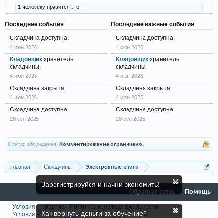
1 человеку нравится это.
Последние события
Последние важные события
Складчина доступна.
Складчина доступна.
4 июн 2026
4 июн 2026
Кладовщик
хранитель
Кладовщик
хранитель
складчины.
складчины.
4 июн 2026
4 июн 2026
Складчина закрыта.
Складчина закрыта.
4 июн 2026
4 июн 2026
Складчина доступна.
Складчина доступна.
28 сен 2025
28 сен 2025
Статус обсуждения:
Комментирование ограничено.
Главная
Складчины
Электронные книги
Зарегистрируйся и начни экономить!
Обратная связь
Помощь
Условия и правила
Политика конфиденциальности
Как вернуть деньги за обучение?
Условия возврата
Оферта