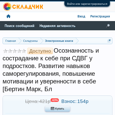
Войти или зарегистрироваться
Вход
Регистрация
Поиск сообщений
Недавняя активность
Главная
Складчины
Электронные книги
Осознанность и
Доступно
сострадание к себе при СДВГ у
подростков. Развитие навыков
саморегулирования, повышение
мотивации и уверенности в себе
[Бертин Марк, Бл
Цена: 421р
-63%
Взнос:
154р
 Купить