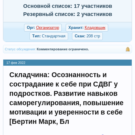
Основной список: 17 участников
Резервный список: 2 участников
Орг:
Организатор
Хранит:
Кладовщик
Тип:
Стандартная
Скан:
208 стр
Статус обсуждения:
Комментирование ограничено.
17 фев 2022
Складчина: Осознанность и
сострадание к себе при СДВГ у
подростков. Развитие навыков
саморегулирования, повышение
мотивации и уверенности в себе
[Бертин Марк, Бл