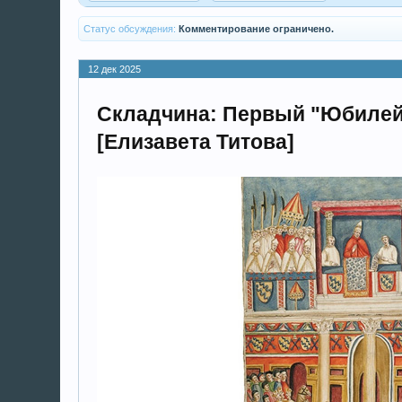
Статус обсуждения:
Комментирование ограничено.
12 дек 2025
Складчина: Первый "Юбилей"
[Елизавета Титова]