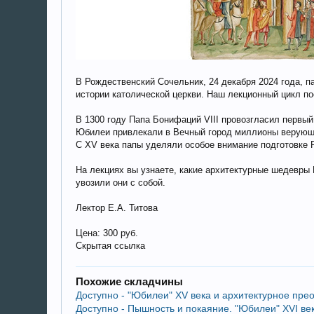
В Рождественский Сочельник, 24 декабря 2024 года, п
истории католической церкви. Наш лекционный цикл по
В 1300 году Папа Бонифаций VIII провозгласил первы
Юбилеи привлекали в Вечный город миллионы верующих
С XV века папы уделяли особое внимание подготовке
На лекциях вы узнаете, какие архитектурные шедевры 
увозили они с собой.
Лектор Е.А. Титова
Цена: 300 руб.
Скрытая ссылка
Похожие складчины
Доступно - "Юбилеи" XV века и архитектурное пре
Доступно - Пышность и покаяние. "Юбилеи" XVI век