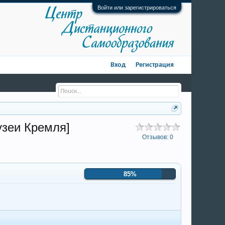
Войти или зарегистрироваться
Вход
Регистрация
узеи Кремля]
Отзывов:
0
85%