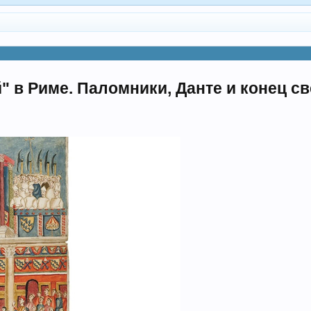
 в Риме. Паломники, Данте и конец св