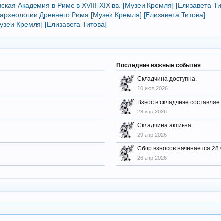
ская Академия в Риме в XVIII-XIX вв. [Музеи Кремля] [Елизавета Ти
 археологии Древнего Рима [Музеи Кремля] [Елизавета Титова]
узеи Кремля] [Елизавета Титова]
Последние важные события
Складчина доступна.
10 июл 2026
Взнос в складчине составляе
29 апр 2026
Складчина активна.
29 апр 2026
Сбор взносов начинается 28.
26 апр 2026