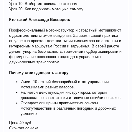
Урок 19. Выбор мотоцикла по странам.
Урок 20. Как подобрать мотоцикл самому.
Кто такой Александр Воеводов:
Профессиональный мотоинструктор и страстный мотоциклист
с десятилетним стажем вождения. За время своей практики
он успешно проехал десятки тысяч километров по сложным и
интересным маршрутам России и зарубежья. В своей работе
делает упор на безопасность, грамотный подбор экипировки и
формирование осознанного подхода к управлению
двухколесным транспортом.
Почему стоит доверять автору:
Имеет 10-летний безаварийный стаж управления
мотоциклами разных классов.
Является действующим инструктором, который
досконально знает страхи и типичные ошибки новичков.
Обладает обширным практическим опытом
мотопутешествий в различных погодных и дорожных
условиях.
Цена 40 руб.
Скрытая ссылка