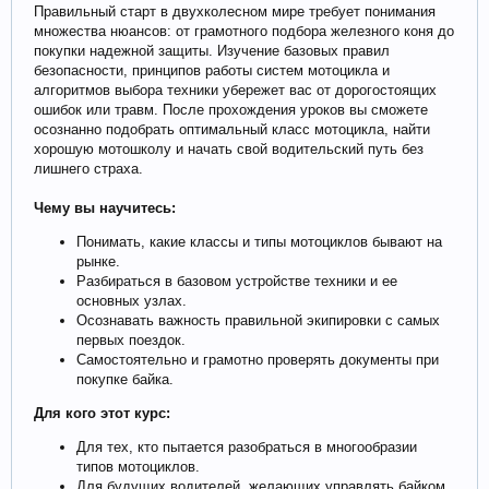
Правильный старт в двухколесном мире требует понимания
множества нюансов: от грамотного подбора железного коня до
покупки надежной защиты. Изучение базовых правил
безопасности, принципов работы систем мотоцикла и
алгоритмов выбора техники убережет вас от дорогостоящих
ошибок или травм. После прохождения уроков вы сможете
осознанно подобрать оптимальный класс мотоцикла, найти
хорошую мотошколу и начать свой водительский путь без
лишнего страха.
Чему вы научитесь:
Понимать, какие классы и типы мотоциклов бывают на
рынке.
Разбираться в базовом устройстве техники и ее
основных узлах.
Осознавать важность правильной экипировки с самых
первых поездок.
Самостоятельно и грамотно проверять документы при
покупке байка.
Для кого этот курс:
Для тех, кто пытается разобраться в многообразии
типов мотоциклов.
Для будущих водителей, желающих управлять байком