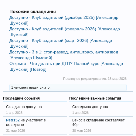
Похожие складчины
Доступно - Клуб водителей (декабрь 2025) [Александр
Шумский]
Доступно - Клуб водителей (февраль 2026) [Александр
Шумский]
Доступно - Клуб водителей (март 2026) [Александр
Шумский]
Доступно - 3 в 1: стоп-развод, антиштраф, антиразвод
[Александр Шумский]
Открыто - Что делать при ДТП? Полный курс [Александр
Шумский] [Повтор]
Последнее редактирование:
13 мар 2026
1 человеку нравится это.
Последние события
Последние важные события
Складчина доступна.
Складчина доступна.
1 апр 2026
1 апр 2026
Petr152
не участвует в
Взнос в складчине составляет
складчине.
40р.
31 мар 2026
30 мар 2026