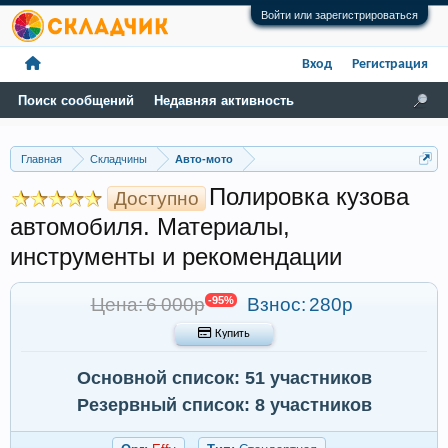
Войти или зарегистрироваться
Вход
Регистрация
Поиск сообщений
Недавняя активность
Главная
Складчины
Авто-мото
Полировка кузова
Доступно
автомобиля. Материалы,
инструменты и рекомендации
Цена: 6 000р
-95%
Взнос:
280р
 Купить
Основной список: 51 участников
Резервный список: 8 участников