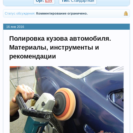
Орг:
Effy
Тип:
Стандартная
Статус обсуждения:
Комментирование ограничено.
16 янв 2016
Полировка кузова автомобиля.
Материалы, инструменты и
рекомендации