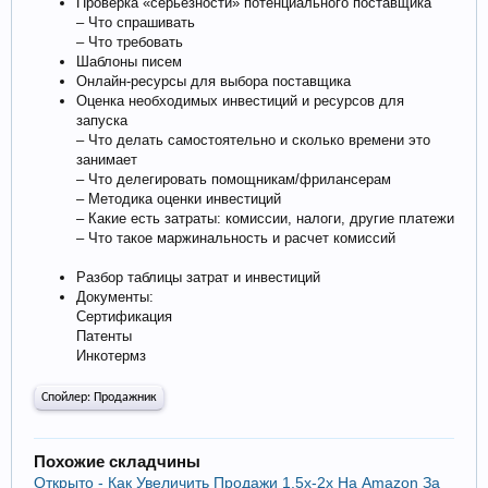
Проверка «серьезности» потенциального поставщика
– Что спрашивать
– Что требовать
Шаблоны писем
Онлайн-ресурсы для выбора поставщика
Оценка необходимых инвестиций и ресурсов для
запуска
– Что делать самостоятельно и сколько времени это
занимает
– Что делегировать помощникам/фрилансерам
– Методика оценки инвестиций
– Какие есть затраты: комиссии, налоги, другие платежи
– Что такое маржинальность и расчет комиссий
Разбор таблицы затрат и инвестиций
Документы:
Сертификация
Патенты
Инкотермз
Спойлер:
Продажник
Похожие складчины
Открыто - Как Увеличить Продажи 1,5x-2x На Amazon За