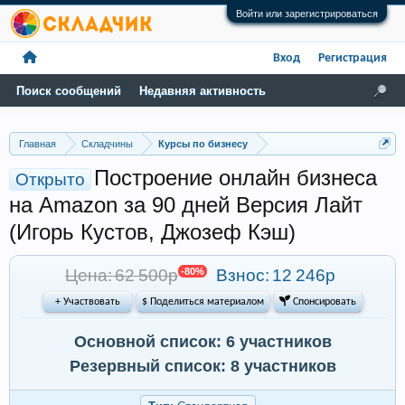
Войти или зарегистрироваться
Вход
Регистрация
Поиск сообщений
Недавняя активность
Главная
Складчины
Курсы по бизнесу
Построение онлайн бизнеса
Открыто
на Amazon за 90 дней Версия Лайт
(Игорь Кустов, Джозеф Кэш)
Цена: 62 500р
-80%
Взнос:
12 246р
+ Участвовать
$ Поделиться материалом
 Спонсировать
Основной список: 6 участников
Резервный список: 8 участников