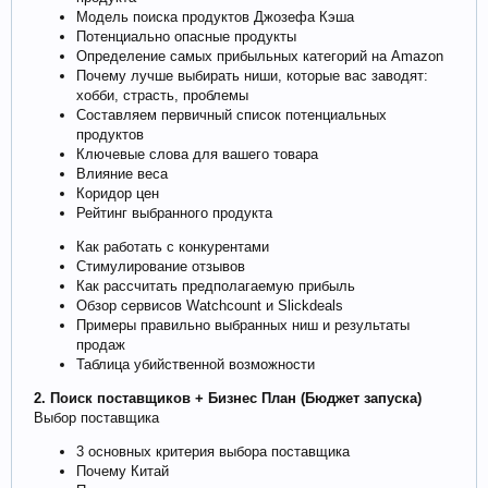
Модель поиска продуктов Джозефа Кэша
Потенциально опасные продукты
Определение самых прибыльных категорий на Amazon
Почему лучше выбирать ниши, которые вас заводят:
хобби, страсть, проблемы
Составляем первичный список потенциальных
продуктов
Ключевые слова для вашего товара
Влияние веса
Коридор цен
Рейтинг выбранного продукта
Как работать с конкурентами
Стимулирование отзывов
Как рассчитать предполагаемую прибыль
Обзор сервисов Watchcount и Slickdeals
Примеры правильно выбранных ниш и результаты
продаж
Таблица убийственной возможности
2. Поиск поставщиков + Бизнес План (Бюджет запуска)
Выбор поставщика
3 основных критерия выбора поставщика
Почему Китай