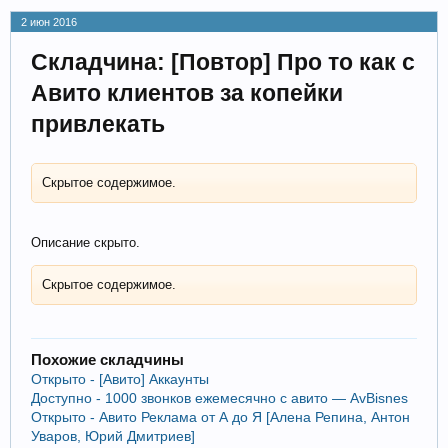
2 июн 2016
Складчина: [Повтор] Про то как с
Авито клиентов за копейки
привлекать
Скрытое содержимое.
Описание скрыто.
Скрытое содержимое.
Похожие складчины
Открыто - [Авито] Аккаунты
Доступно - 1000 звонков ежемесячно с авито — AvBisnes
Открыто - Авито Реклама от А до Я [Алена Репина, Антон
Уваров, Юрий Дмитриев]