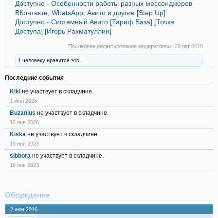
Доступно - Особенности работы разных мессенджеров
ВКонтакте, WhatsApp, Авито и другие [Step Up]
Доступно - Системный Авито [Тариф База] [Точка
Доступа] [Игорь Рахматуллин]
Последнее редактирование модератором:
28 окт 2018
1 человеку нравится это.
Последние события
Kiki
не участвует в складчине.
1 июл 2026
Buzanius
не участвует в складчине.
12 янв 2026
Kiska
не участвует в складчине.
13 ноя 2023
sibbora
не участвует в складчине.
19 янв 2023
Обсуждение
2 июн 2016