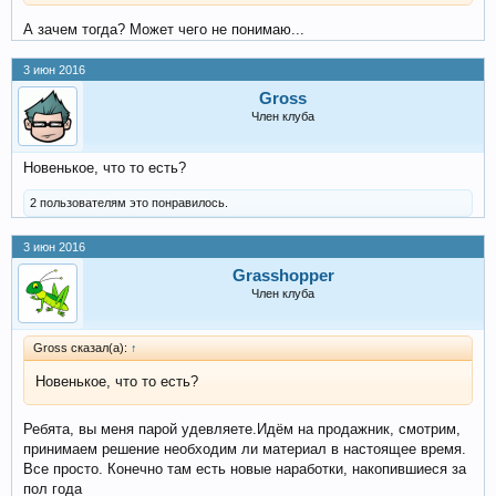
А зачем тогда? Может чего не понимаю...
3 июн 2016
Gross
Член клуба
Новенькое, что то есть?
2 пользователям это понравилось.
3 июн 2016
Grasshopper
Член клуба
Gross сказал(а):
↑
Новенькое, что то есть?
Ребята, вы меня парой удевляете.Идём на продажник, смотрим,
принимаем решение необходим ли материал в настоящее время.
Все просто. Конечно там есть новые наработки, накопившиеся за
пол года