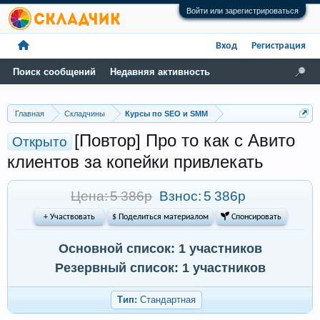
Войти или зарегистрироваться
Вход
Регистрация
Поиск сообщений
Недавняя активность
Главная
Складчины
Курсы по SEO и SMM
[Повтор] Про то как с Авито
Открыто
клиентов за копейки привлекать
Цена: 5 386р
Взнос:
5 386р
+ Участвовать
$ Поделиться материалом
 Спонсировать
Основной список: 1 участников
Резервный список: 1 участников
Тип:
Стандартная