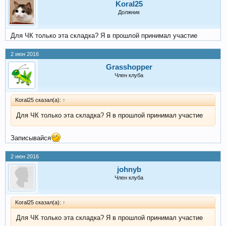
Koral25
Должник
Для ЧК только эта складка? Я в прошлой принимал участие
2 июн 2016
Grasshopper
Член клуба
Koral25 сказал(а):
↑
Для ЧК только эта складка? Я в прошлой принимал участие
Записывайся
2 июн 2016
johnyb
Член клуба
Koral25 сказал(а):
↑
Для ЧК только эта складка? Я в прошлой принимал участие