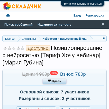
Войти или зарегистрироваться
Вход
Регистрация
Поиск сообщений
Недавняя активность
Главная
Складчины
Нейросети и искусственный интеллект
Позиционирование
Доступно
с нейросетью [Тариф Хочу вебинар]
[Мария Губина]
Цена: 4 900р
-84%
Взнос:
780р
 Купить
Основной список: 7 участников
Резервный список: 3 участников