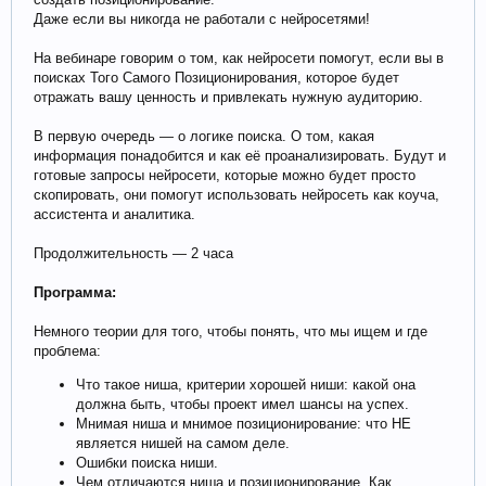
Даже если вы никогда не работали с нейросетями!
На вебинаре говорим о том, как нейросети помогут, если вы в
поисках Того Самого Позиционирования, которое будет
отражать вашу ценность и привлекать нужную аудиторию.
В первую очередь — о логике поиска. О том, какая
информация понадобится и как её проанализировать. Будут и
готовые запросы нейросети, которые можно будет просто
скопировать, они помогут использовать нейросеть как коуча,
ассистента и аналитика.
Продолжительность — 2 часа
Программа:
Немного теории для того, чтобы понять, что мы ищем и где
проблема:
Что такое ниша, критерии хорошей ниши: какой она
должна быть, чтобы проект имел шансы на успех.
Мнимая ниша и мнимое позиционирование: что НЕ
является нишей на самом деле.
Ошибки поиска ниши.
Чем отличаются ниша и позиционирование. Как