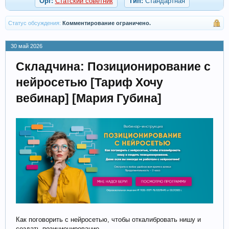
Орг:
Статский советник
Тип:
Стандартная
Статус обсуждения:
Комментирование ограничено.
30 май 2026
Складчина: Позиционирование с
нейросетью [Тариф Хочу
вебинар] [Мария Губина]
Как поговорить с нейросетью, чтобы откалибровать нишу и
создать позиционирование.