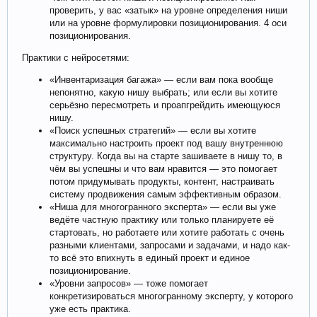
проверить, у вас «затык» на уровне определения ниши
или на уровне формулировки позиционирования. 4 оси
позиционирования.
Практики с нейросетями:
«Инвентаризация багажа» — если вам пока вообще
непонятно, какую нишу выбрать; или если вы хотите
серьёзно пересмотреть и проапгрейдить имеющуюся
нишу.
«Поиск успешных стратегий» — если вы хотите
максимально настроить проект под вашу внутреннюю
структуру. Когда вы на старте зашиваете в нишу то, в
чём вы успешны и что вам нравится — это помогает
потом придумывать продукты, контент, настраивать
систему продвижения самым эффективным образом.
«Ниша для многогранного эксперта» — если вы уже
ведёте частную практику или только планируете её
стартовать, но работаете или хотите работать с очень
разными клиентами, запросами и задачами, и надо как-
то всё это впихнуть в единый проект и единое
позиционирование.
«Уровни запросов» — тоже помогает
конкретизироваться многогранному эксперту, у которого
уже есть практика.