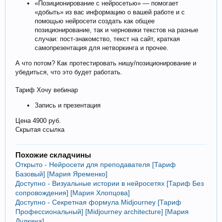
«Позиционирование с нейросетью» — помогает
«добыть» из вас информацию о вашей работе и с
помощью нейросети создать как общее
позиционирование, так и черновики текстов на разные
случаи: пост-знакомство, текст на сайт, краткая
самопрезентация для нетворкинга и прочее.
А что потом? Как протестировать нишу/позиционирование и
убедиться, что это будет работать.
Тариф Хочу вебинар
Запись и презентация
Цена 4900 руб.
Скрытая ссылка
Похожие складчины
Открыто - Нейросети для преподавателя [Тариф
Базовый] [Мария Яременко]
Доступно - Визуальные истории в нейросетях [Тариф Без
сопровождения] [Мария Хлопцова]
Доступно - Секретная формула Midjourney [Тариф
Профессиональный] [Midjourney architecture] [Мария
Дудкина]