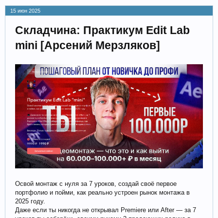
15 июн 2025
Складчина: Практикум Edit Lab
mini [Арсений Мерзляков]
Освой монтаж с нуля за 7 уроков, создай своё первое
портфолио и пойми, как реально устроен рынок монтажа в
2025 году.
Даже если ты никогда не открывал Premiere или After — за 7