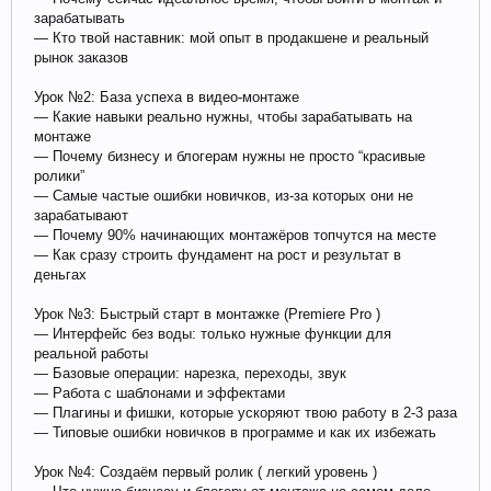
зарабатывать
— Кто твой наставник: мой опыт в продакшене и реальный
рынок заказов
Урок №2: База успеха в видео-монтаже
— Какие навыки реально нужны, чтобы зарабатывать на
монтаже
— Почему бизнесу и блогерам нужны не просто “красивые
ролики”
— Самые частые ошибки новичков, из-за которых они не
зарабатывают
— Почему 90% начинающих монтажёров топчутся на месте
— Как сразу строить фундамент на рост и результат в
деньгах
Урок №3: Быстрый старт в монтажке (Premiere Pro )
— Интерфейс без воды: только нужные функции для
реальной работы
— Базовые операции: нарезка, переходы, звук
— Работа с шаблонами и эффектами
— Плагины и фишки, которые ускоряют твою работу в 2-3 раза
— Типовые ошибки новичков в программе и как их избежать
Урок №4: Создаём первый ролик ( легкий уровень )