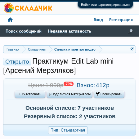
Войти или зарегистрироваться
Вход
Регистрация
Поиск сообщений
Недавняя активность
Главная
Складчины
Съемка и монтаж видео
Практикум Edit Lab mini
Открыто
[Арсений Мерзляков]
Цена: 1 990р
-79%
Взнос:
412р
+ Участвовать
$ Поделиться материалом
 Спонсировать
Основной список: 7 участников
Резервный список: 2 участников
Тип:
Стандартная