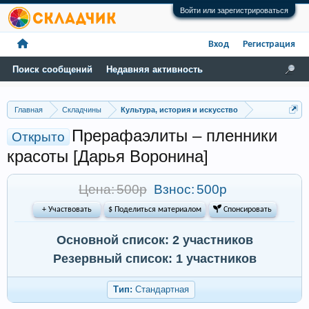
Войти или зарегистрироваться
Вход
Регистрация
Поиск сообщений
Недавняя активность
Главная
Складчины
Культура, история и искусство
Прерафаэлиты – пленники
Открыто
красоты [Дарья Воронина]
Цена: 500р
Взнос:
500р
+ Участвовать
$ Поделиться материалом
 Спонсировать
Основной список: 2 участников
Резервный список: 1 участников
Тип:
Стандартная