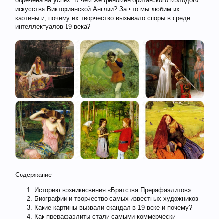
обречена на успех. В чем же феномен британского молодого
искусства Викторианской Англии? За что мы любим их
картины и, почему их творчество вызывало споры в среде
интеллектуалов 19 века?
Содержание
Историю возникновения «Братства Прерафаэлитов»
Биографии и творчество самых известных художников
Какие картины вызвали скандал в 19 веке и почему?
Как прерафаэлиты стали самыми коммерчески