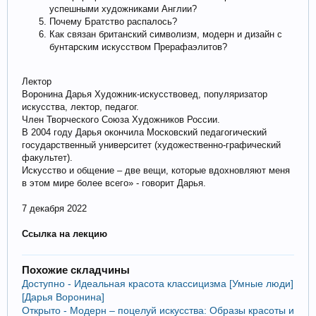
успешными художниками Англии?
Почему Братство распалось?
Как связан британский символизм, модерн и дизайн с
бунтарским искусством Прерафаэлитов?
Лектор
Воронина Дарья Художник-искусствовед, популяризатор
искусства, лектор, педагог.
Член Творческого Союза Художников России.
В 2004 году Дарья окончила Московский педагогический
государственный университет (художественно-графический
факультет).
Искусство и общение – две вещи, которые вдохновляют меня
в этом мире более всего» - говорит Дарья.
7 декабря 2022
Ссылка на лекцию
Похожие складчины
Доступно - Идеальная красота классицизма [Умные люди]
[Дарья Воронина]
Открыто - Модерн – поцелуй искусства: Образы красоты и