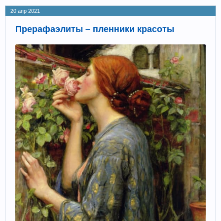
20 апр 2021
Прерафаэлиты – пленники красоты