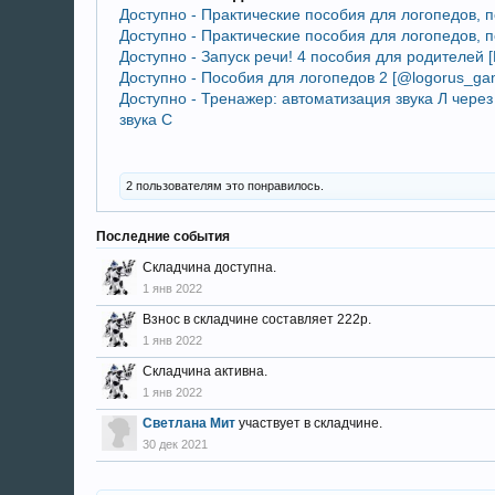
Доступно - Практические пособия для логопедов, 
Доступно - Практические пособия для логопедов, 
Доступно - Запуск речи! 4 пособия для родителей 
Доступно - Пособия для логопедов 2 [@logorus_ga
Доступно - Тренажер: автоматизация звука Л чере
звука С
2 пользователям это понравилось.
Последние события
Складчина доступна.
1 янв 2022
Взнос в складчине составляет 222р.
1 янв 2022
Складчина активна.
1 янв 2022
Светлана Мит
участвует в складчине.
30 дек 2021