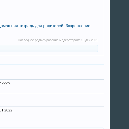
 Домашняя тетрадь для родителей. Закрепление
Последнее редактирование модератором:
18 дек 2021
т 222р.
01.2022.