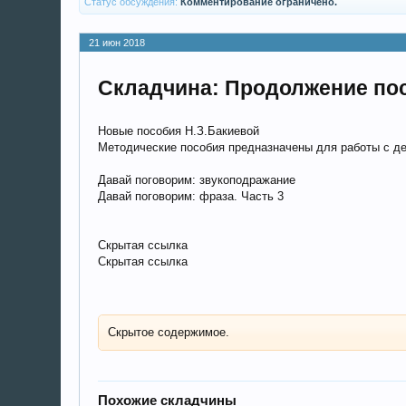
Статус обсуждения:
Комментирование ограничено.
21 июн 2018
Складчина: Продолжение пос
Новые пособия Н.З.Бакиевой
Методические пособия предназначены для работы с де
Давай поговорим: звукоподражание
Давай поговорим: фраза. Часть 3
Скрытая ссылка
Скрытая ссылка
Скрытое содержимое.
Похожие складчины