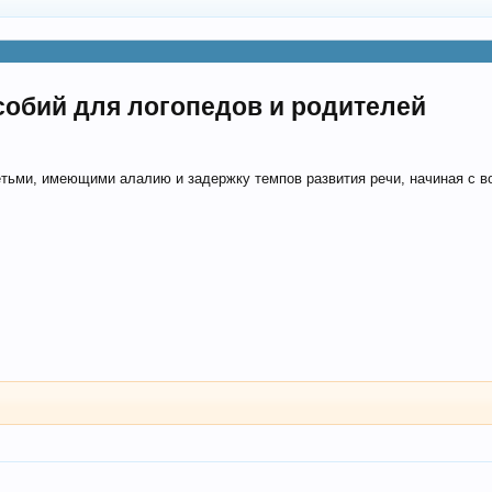
обий для логопедов и родителей
тьми, имеющими алалию и задержку темпов развития речи, начиная с во