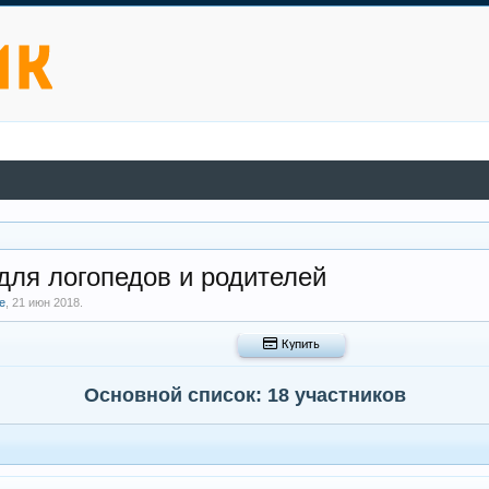
для логопедов и родителей
е
,
21 июн 2018
.
 Купить
Основной список: 18 участников