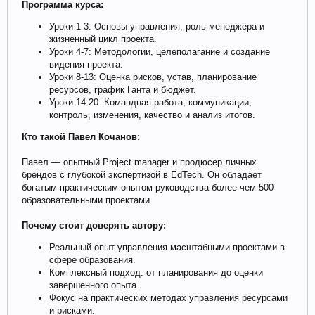
Программа курса:
Уроки 1-3: Основы управления, роль менеджера и
жизненный цикл проекта.
Уроки 4-7: Методологии, целеполагание и создание
видения проекта.
Уроки 8-13: Оценка рисков, устав, планирование
ресурсов, график Ганта и бюджет.
Уроки 14-20: Командная работа, коммуникации,
контроль, изменения, качество и анализ итогов.
Кто такой Павел Кочанов:
Павел — опытный Project manager и продюсер личных
брендов с глубокой экспертизой в EdTech. Он обладает
богатым практическим опытом руководства более чем 500
образовательными проектами.
Почему стоит доверять автору:
Реальный опыт управления масштабными проектами в
сфере образования.
Комплексный подход: от планирования до оценки
завершенного опыта.
Фокус на практических методах управления ресурсами
и рисками.