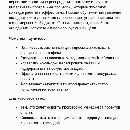
перестанете хаотично распределять нагрузку и начнете
выстраивать прозрачные процессы, которые помогают
команде работать эффективно. Пройдя обучение, вы уверенно
овладеете методологиями планирования, управления рисками
и формирования бюджета. Станьте лидером, способным
объединить ресурсы и людей вокруг общей цели.
Чему вы научитесь:
Планировать жизненный цикл проекта и создавать
реалистичные графики.
Разбираться в ключевых методологиях Agile и Waterfall.
Управлять командой, делегировать задачи и
поддерживать высокую мотивацию.
Эффективно оценивать риски и управлять ресурсами
проекта.
Формировать бюджет и контролировать качество
исполнения на всех этапах.
Для кого этот курс:
Тем, кто хочет освоить профессию менеджера проектов
с нуля.
Специалистам, мечтающим занять лидерскую позицию
и управлять командой.