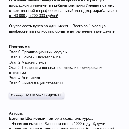
Основная задача менеджера — организовать работу с
площадкой и увеличить прибыль компании Именно поэтому
ответственный и
профессиональный менеджер зарабатывает
от 40 000 до 200 000 рублей
Окупаемость курса за один месяц -
Всего за 1 месяц в
профессии вы полностью окупите потраченные вами деньги
Программа
Этап 0 Организационный модуль
Этап 1 Основы маркетплейса
Этап 2 Маркетплейсы
Этап 3 Товарная и ценовая политика и формирование
стратегии
Этап 4 Аналитика
Этап 5 Финализация стратегии
Спойлер:
ПРОГРАММА ПОДРОБНЕЕ
Авторы:
Евгений Шёлковый
- автор и создатель курса.
- Начал заниматься бизнесом еще в 1999 году, будучи
студентом, тогда я торговал электроникой. На сегодняшний