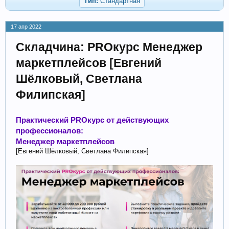
Тип:
Стандартная
17 апр 2022
Складчина: PROкурс Менеджер
маркетплейсов [Евгений
Шёлковый, Светлана
Филипская]
Практический PROкурс от действующих
профессионалов:
Менеджер маркетплейсов
[Евгений Шёлковый, Светлана Филипская]