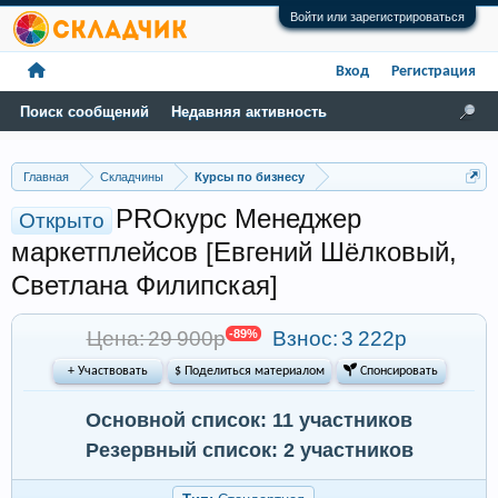
Войти или зарегистрироваться
Вход
Регистрация
Поиск сообщений
Недавняя активность
Главная
Складчины
Курсы по бизнесу
PROкурс Менеджер
Открыто
маркетплейсов [Евгений Шёлковый,
Светлана Филипская]
Цена: 29 900р
-89%
Взнос:
3 222р
+ Участвовать
$ Поделиться материалом
 Спонсировать
Основной список: 11 участников
Резервный список: 2 участников