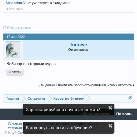
Valentino-V
не участвует в складчине.
3 апр 2026
Обсуждение
17 апр 2022
Tonreve
Организатор
Вебинар с авторами курса
Спойлер
(Вы должны войти или зарегистрироваться, чтобы ответить.)
Главная
Складчины
Курсы по бизнесу
Зарегистрируйся и начни экономить!
Обратная связь
Помощь
Условия и правила
Политика конфиденциальности
Как вернуть деньги за обучение?
Условия возврата
Оферта
© Клуб Складчик 2026