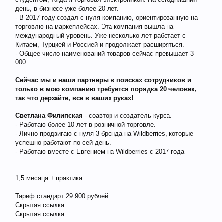
день, в бизнесе уже более 20 лет.
- В 2017 году создал с нуля компанию, ориентированную на
торговлю на маркеплейсах. Эта компания вышла на
международный уровень. Уже несколько лет работает с
Китаем, Турцией и Россией и продолжает расширяться.
- Общее число наименований товаров сейчас превышает 3
000.
Сейчас мы и наши партнеры в поисках сотрудников и
только в мою компанию требуется порядка 20 человек,
так что дерзайте, все в ваших руках!
Светлана Филипская
- соавтор и создатель курса.
- Работаю более 10 лет в розничной торговле.
- Лично продвигаю с нуля 3 бренда на Wildberries, которые
успешно работают по сей день.
- Работаю вместе с Евгением на Wildberries с 2017 года
1,5 месяца + практика
Тариф стандарт 29.900 рублей
Скрытая ссылка
Скрытая ссылка