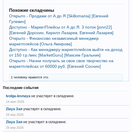
Похожие складчины
Открыто - Продажи от А до Я [Skillomania] [Евгений
Гулевич]
Доступно - МаркетПлейсы от А до Я. 3 поток [jonn22]
[Евгений Дорохин, Кирилл Лазарев, Евгений Лазарев]
Открыто - Финансово независимый менеджер
маркетплейсов [Ольга Амирова]
Доступно - Как менеджеру маркетплейсов выйти на доход
от 150 т.р./мес [MarketGuru] [Максим Гральник]
Открыто - Начни получать за свое свое творчество на
маркетплейсах от 60000 руб. [Евгений Соснин]
1 человеку нравится это.
Последние события
Ivolga-lesnaya
не участвует в складчине.
14 июн 2026
Zlaya Зая
участвует в складчине.
29 апр 2026
Zlaya Зая
не участвует в складчине.
29 апр 2026