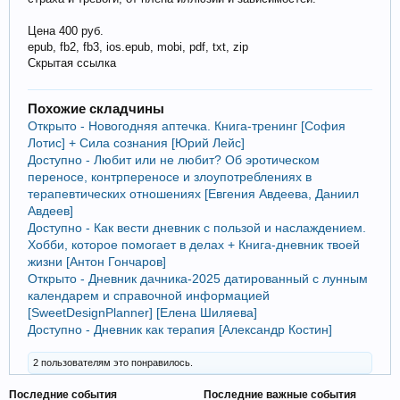
Цена 400 руб.
epub, fb2, fb3, ios.epub, mobi, pdf, txt, zip
Скрытая ссылка
Похожие складчины
Открыто - Новогодняя аптечка. Книга-тренинг [София
Лотис] + Сила сознания [Юрий Лейс]
Доступно - Любит или не любит? Об эротическом
переносе, контрпереносе и злоупотреблениях в
терапевтических отношениях [Евгения Авдеева, Даниил
Авдеев]
Доступно - Как вести дневник с пользой и наслаждением.
Хобби, которое помогает в делах + Книга-дневник твоей
жизни [Антон Гончаров]
Открыто - Дневник дачника-2025 датированный с лунным
календарем и справочной информацией
[SweetDesignPlanner] [Елена Шиляева]
Доступно - Дневник как терапия [Александр Костин]
2 пользователям это понравилось.
Последние события
Последние важные события