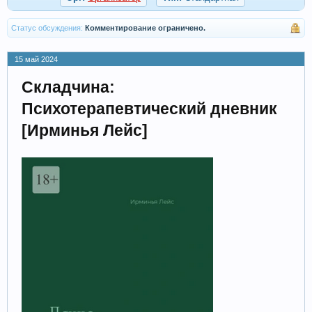
Статус обсуждения:
Комментирование ограничено.
15 май 2024
Складчина:
Психотерапевтический дневник
[Ирминья Лейс]