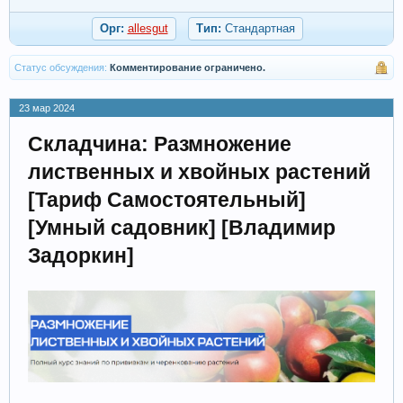
Орг:
allesgut
Тип:
Стандартная
Статус обсуждения:
Комментирование ограничено.
23 мар 2024
Складчина: Размножение
лиственных и хвойных растений
[Тариф Самостоятельный]
[Умный садовник] [Владимир
Задоркин]