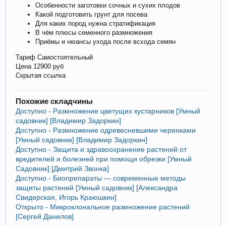
Особенности заготовки сочных и сухих плодов
Какой подготовить грунт для посева
Для каких пород нужна стратификация
В чём плюсы семенного размножения
Приёмы и нюансы ухода после всхода семян
Тариф Самостоятельный
Цена 12900 руб
Скрытая ссылка
Похожие складчины
Доступно - Размножение цветущих кустарников [Умный
садовник] [Владимир Задоркин]
Доступно - Размножение одревесневшими черенками
[Умный садовник] [Владимир Задоркин]
Доступно - Защита и здравоохранение растений от
вредителей и болезней при помощи обрезки [Умный
Садовник] [Дмитрий Звонка]
Доступно - Биопрепараты — современные методы
защиты растений [Умный садовник] [Александра
Свидерская, Игорь Краюшкин]
Открыто - Микроклональное размножение растений
[Сергей Данилов]