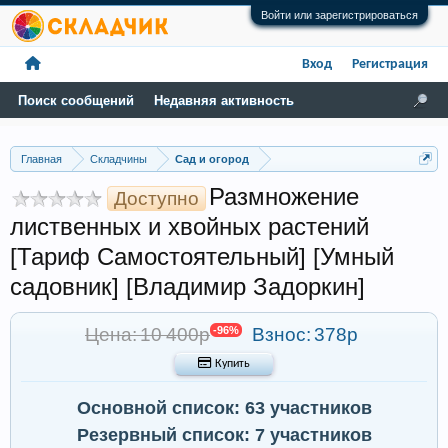
Войти или зарегистрироваться
Вход
Регистрация
Поиск сообщений
Недавняя активность
Главная
Складчины
Сад и огород
Размножение
Доступно
лиственных и хвойных растений
[Тариф Самостоятельный] [Умный
садовник] [Владимир Задоркин]
Цена: 10 400р
-96%
Взнос:
378р
 Купить
Основной список: 63 участников
Резервный список: 7 участников