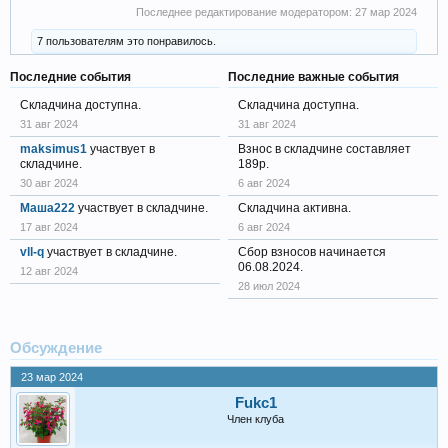
Последнее редактирование модератором:
27 мар 2024
7 пользователям это понравилось.
Последние события
Последние важные события
Складчина доступна.
Складчина доступна.
31 авг 2024
31 авг 2024
maksimus1
участвует в
Взнос в складчине составляет
складчине.
189р.
30 авг 2024
6 авг 2024
Маша222
участвует в складчине.
Складчина активна.
17 авг 2024
6 авг 2024
vll-q
участвует в складчине.
Сбор взносов начинается
06.08.2024.
12 авг 2024
28 июл 2024
Обсуждение
23 мар 2024
Fukc1
Член клуба