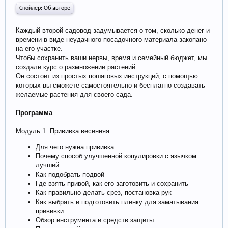
Спойлер:
Об авторе
Каждый второй садовод задумывается о том, сколько денег и
времени в виде неудачного посадочного материала закопано
на его участке.
Чтобы сохранить ваши нервы, время и семейный бюджет, мы
создали курс о размножении растений.
Он состоит из простых пошаговых инструкций, с помощью
которых вы сможете самостоятельно и бесплатно создавать
желаемые растения для своего сада.
Программа
Модуль 1. Прививка весенняя
Для чего нужна прививка
Почему способ улучшенной копулировки с язычком
лучший
Как подобрать подвой
Где взять привой, как его заготовить и сохранить
Как правильно делать срез, постановка рук
Как выбрать и подготовить пленку для заматывания
прививки
Обзор инструмента и средств защиты