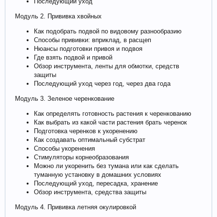
Последующий уход
Модуль 2. Прививка хвойных
Как подобрать подвой по видовому разнообразию
Способы прививки: вприклад, в расщеп
Нюансы подготовки привоя и подвоя
Где взять подвой и привой
Обзор инструмента, ленты для обмотки, средств
защиты
Последующий уход через год, через два года
Модуль 3. Зеленое черенкование
Как определять готовность растения к черенкованию
Как выбрать из какой части растения брать черенок
Подготовка черенков к укоренению
Как создавать оптимальный субстрат
Способы укоренения
Стимуляторы корнеобразования
Можно ли укоренить без тумана или как сделать
туманную установку в домашних условиях
Последующий уход, пересадка, хранение
Обзор инструмента, средства защиты
Модуль 4. Прививка летняя окулировкой