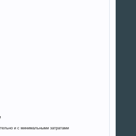
м
ятельно и с минимальными затратами