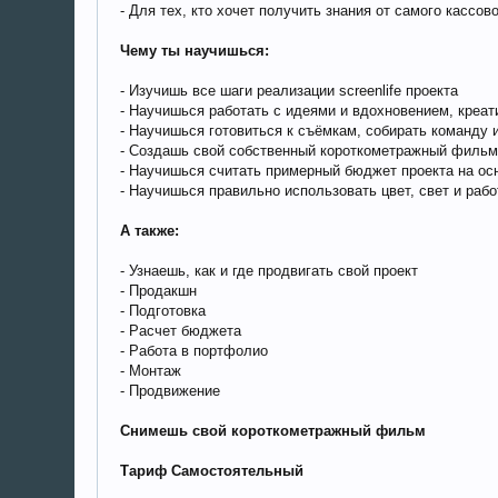
- Для тех, кто хочет получить знания от самого кассо
Чему ты научишься:
- Изучишь все шаги реализации screenlife проекта
- Научишься работать с идеями и вдохновением, креа
- Научишься готовиться к съёмкам, собирать команду
- Создашь свой собственный короткометражный фильм 
- Научишься считать примерный бюджет проекта на осн
- Научишься правильно использовать цвет, свет и рабо
А также:
- Узнаешь, как и где продвигать свой проект
- Продакшн
- Подготовка
- Расчет бюджета
- Работа в портфолио
- Монтаж
- Продвижение
Снимешь свой короткометражный фильм
Тариф Самостоятельный