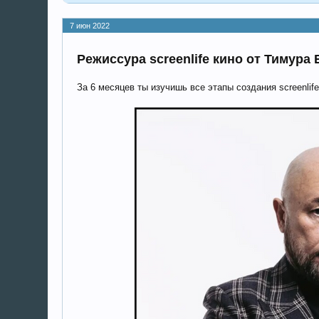
7 июн 2022
Режиссура screenlife кино от Тимура
За 6 месяцев ты изучишь все этапы создания screenlif