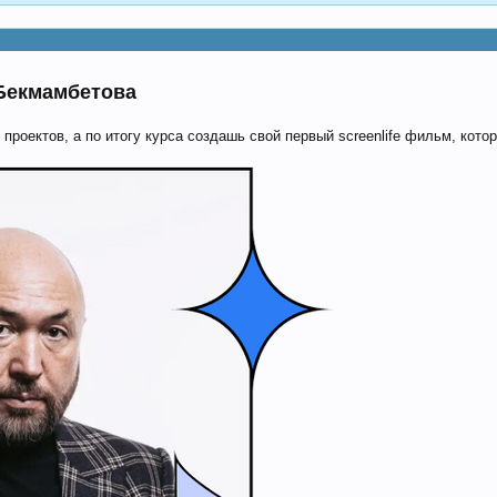
 Бекмамбетова
e проектов, а по итогу курса создашь свой первый screenlife фильм, ко