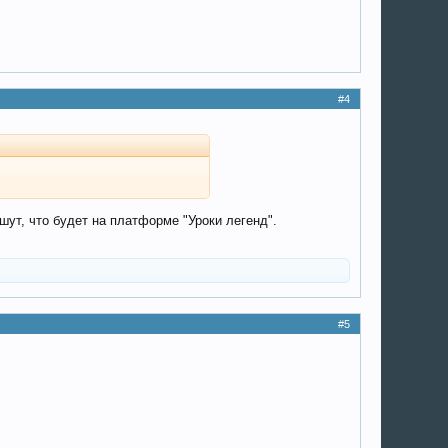
#4
шут, что будет на платформе "Уроки легенд".
#5