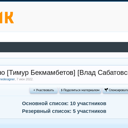
ино [Тимур Бекмамбетов] [Влад Сабатовс
medesigner
,
7 июн 2022
.
+ Участвовать
$ Поделиться материалом
 Спонсироват
Основной список: 10 участников
Резервный список: 5 участников