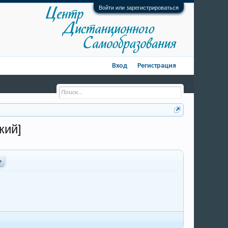
Войти или зарегистрироваться
Вход
Регистрация
кий]
ь