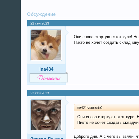
Обсуждение
22 сен 2023
Они снова стартуют этот курс! Но
Никто не хочет создать складчин
ina434
22 сен 2023
ina434 сказал(а):
↑
Они снова стартуют этот курс! 
Никто не хочет создать складчи
Доброго дня. А с чего вы взяли,
Доктор Лектер