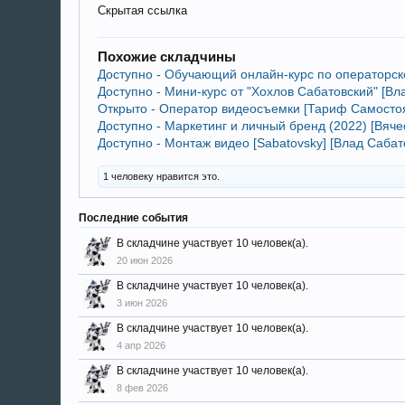
Скрытая ссылка
Похожие складчины
Доступно - Обучающий онлайн-курс по операторско
Доступно - Мини-курс от "Хохлов Сабатовский" [Вл
Открыто - Оператор видеосъемки [Тариф Самостоя
Доступно - Маркетинг и личный бренд (2022) [Вяче
Доступно - Монтаж видео [Sabatovsky] [Влад Сабат
1 человеку нравится это.
Последние события
В складчине участвует 10 человек(а).
20 июн 2026
В складчине участвует 10 человек(а).
3 июн 2026
В складчине участвует 10 человек(а).
4 апр 2026
В складчине участвует 10 человек(а).
8 фев 2026