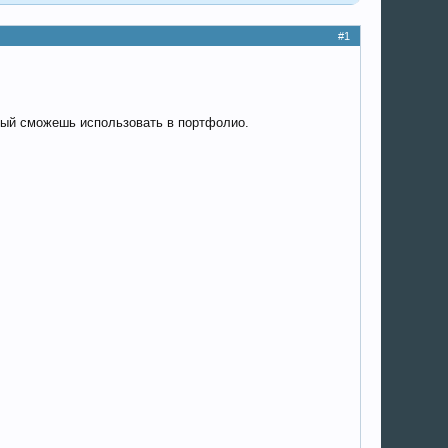
#1
торый сможешь использовать в портфолио.