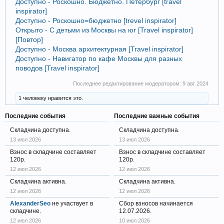
Доступно - Роскошно. Бюджетно. Петербург [travel
inspirator]
Доступно - Роскошно=бюджетно [trevel inspirator]
Открыто - С детьми из Москвы на юг [Travel inspirator]
[Повтор]
Доступно - Москва архитектурная [Travel inspirator]
Доступно - Навигатор по кафе Москвы для разных
поводов [Travel inspirator]
Последнее редактирование модератором:
9 авг 2024
1 человеку нравится это.
Последние события
Последние важные события
Складчина доступна.
Складчина доступна.
13 июл 2026
13 июл 2026
Взнос в складчине составляет
Взнос в складчине составляет
120р.
120р.
12 июл 2026
12 июл 2026
Складчина активна.
Складчина активна.
12 июл 2026
12 июл 2026
AlexanderSeo
не участвует в
Сбор взносов начинается
складчине.
12.07.2026.
12 июл 2026
10 июл 2026