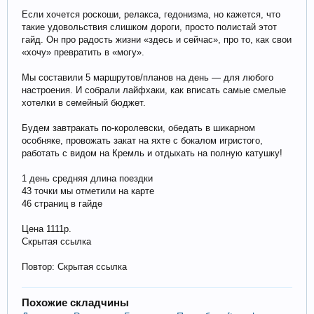
Если хочется роскоши, релакса, гедонизма, но кажется, что
такие удовольствия слишком дороги, просто полистай этот
гайд. Он про радость жизни «здесь и сейчас», про то, как свои
«хочу» превратить в «могу».
Мы составили 5 маршрутов/планов на день — для любого
настроения. И собрали лайфхаки, как вписать самые смелые
хотелки в семейный бюджет.
Будем завтракать по-королевски, обедать в шикарном
особняке, провожать закат на яхте с бокалом игристого,
работать с видом на Кремль и отдыхать на полную катушку!
1 день средняя длина поездки
43 точки мы отметили на карте
46 страниц в гайде
Цена 1111р.
Скрытая ссылка
Повтор: Скрытая ссылка
Похожие складчины