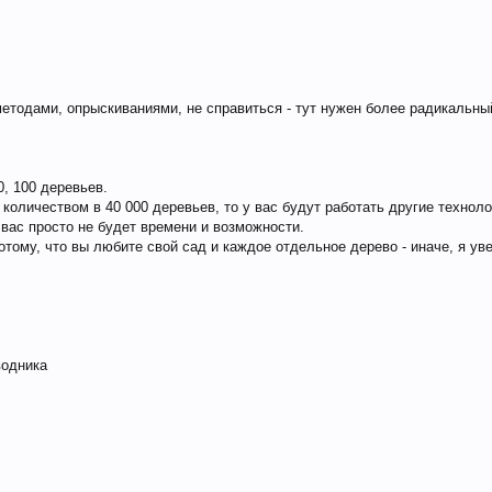
методами, опрыскиваниями, не справиться - тут нужен более радикальн
0, 100 деревьев.
м количеством в 40 000 деревьев, то у вас будут работать другие техно
вас просто не будет времени и возможности.
тому, что вы любите свой сад и каждое отдельное дерево - иначе, я уве
водника