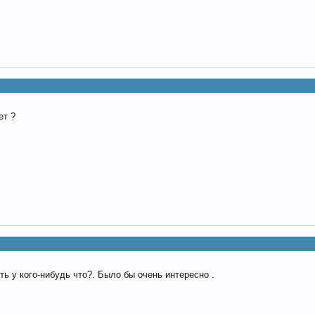
ет ?
ь у кого-нибудь что?. Было бы очень интересно .