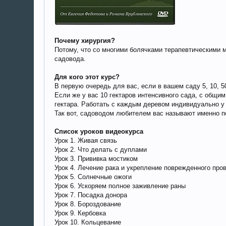
Почему хирургия?
Потому, что со многими болячками терапевтическими 
садовода.
Для кого этот курс?
В первую очередь для вас, если в вашем саду 5, 10, 5
Если же у вас 10 гектаров интенсивного сада, с общи
гектара. Работать с каждым деревом индивидуально у 
Так вот, садоводом любителем вас называют именно по
Список уроков видеокурса
Урок 1. Живая связь
Урок 2. Что делать с дуплами
Урок 3. Прививка мостиком
Урок 4. Лечение рака и укрепление поврежденного про
Урок 5. Солнечные ожоги
Урок 6. Ускоряем полное заживление раны
Урок 7. Посадка донора
Урок 8. Бороздование
Урок 9. Кербовка
Урок 10. Кольцевание