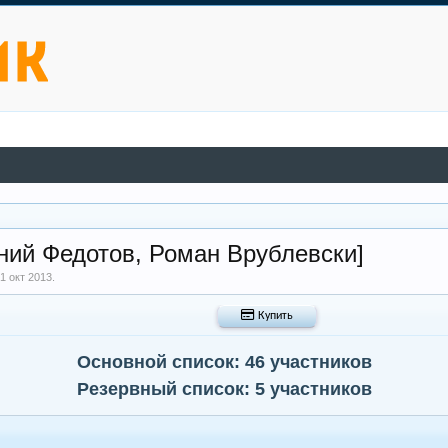
ний Федотов, Роман Врублевски]
1 окт 2013
.
 Купить
Основной список: 46 участников
Резервный список: 5 участников