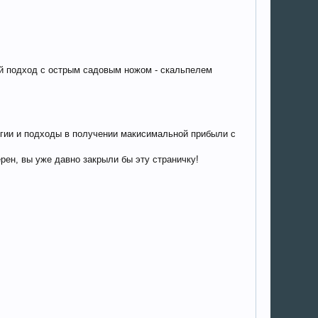
ый подход с острым садовым ножом - скальпелем
логии и подходы в получении макисимальной прибыли с
рен, вы уже давно закрыли бы эту страничку!