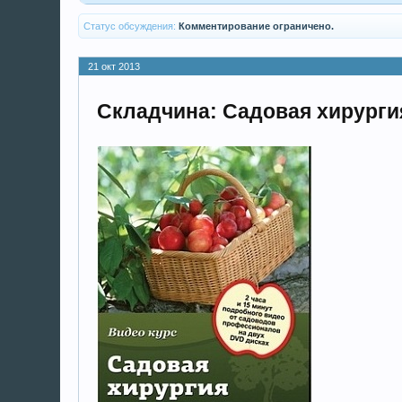
Статус обсуждения:
Комментирование ограничено.
21 окт 2013
Складчина: Садовая хирурги