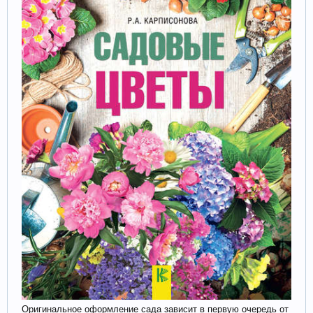
Оригинальное оформление сада зависит в первую очередь от