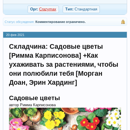
Орг:
Crazymax
Тип:
Стандартная
Статус обсуждения:
Комментирование ограничено.
20 фев 2021
Складчина: Садовые цветы
[Римма Карписонова] +Как
ухаживать за растениями, чтобы
они полюбили тебя [Морган
Доан, Эрин Хардинг]
Садовые цветы
автор Римма Карписонова