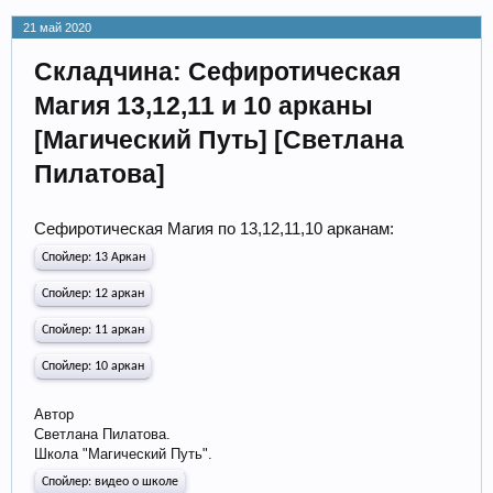
21 май 2020
Складчина: Сефиротическая
Магия 13,12,11 и 10 арканы
[Магический Путь] [Светлана
Пилатова]
Сефиротическая Магия по 13,12,11,10 арканам:
Спойлер:
13 Аркан
Спойлер:
12 аркан
Спойлер:
11 аркан
Спойлер:
10 аркан
Автор
Светлана Пилатова.
Школа "Магический Путь".
Спойлер:
видео о школе