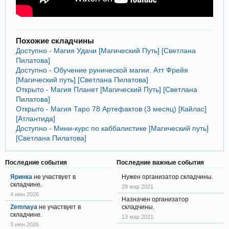
Похожие складчины
Доступно - Магия Удачи [Магический Путь] [Светлана
Пилатова]
Доступно - Обучение рунической магии. Атт Фрейя
[Магический путь] [Светлана Пилатова]
Открыто - Магия Планет [Магический Путь] [Светлана
Пилатова]
Открыто - Магия Таро 78 Артефактов (3 месяц) [Кайлас]
[Атлантида]
Доступно - Мини-курс по каббалистике [Магический путь]
[Светлана Пилатова]
Последние события
Последние важные события
Яринка
не участвует в
Нужен организатор складчины.
складчине.
29 мар 2021
4 июн 2026
Назначен организатор
Zemnaya
не участвует в
складчины.
складчине.
13 мар 2021
3 июн 2026