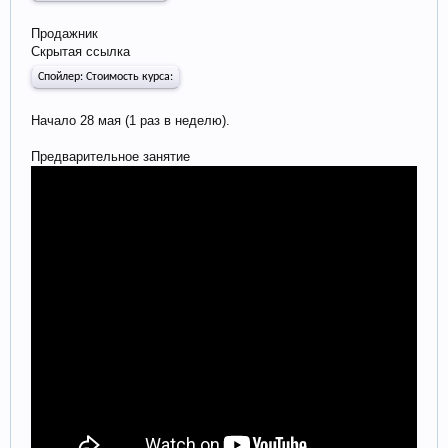
Продажник
Скрытая ссылка
Спойлер:
Стоимость курса:
Начало 28 мая (1 раз в неделю).
Предварительное занятие