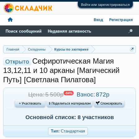
Войти или зарегистрироваться
Вход
Регистрация
Поиск сообщений
Недавняя активность
Главная
Складчины
Курсы по эзотерике
Сефиротическая Магия
Открыто
13,12,11 и 10 арканы [Магический
Путь] [Светлана Пилатова]
Цена: 5 500р
-84%
Взнос:
872р
+ Участвовать
$ Поделиться материалом
 Спонсировать
Основной список: 8 участников
Тип:
Стандартная