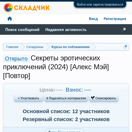
Войти или зарегистрироваться
Вход
Регистрация
Поиск сообщений
Недавняя активность
Главная
Складчины
Курсы по соблазнению
Секреты эротических
Открыто
приключений (2024) [Алекс Мэй]
[Повтор]
Цена: ----
Взнос:
----
+ Участвовать
$ Поделиться материалом
 Спонсировать
Основной список: 12 участников
Резервный список: 2 участников