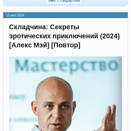
Тип:
Стандартная
10 июл 2024
Складчина: Секреты
эротических приключений (2024)
[Алекс Мэй] [Повтор]