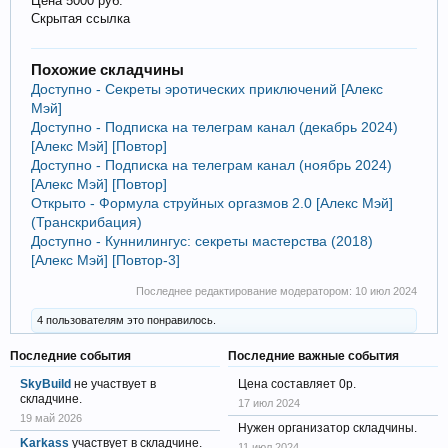
Цена 5000 руб.
Скрытая ссылка
Похожие складчины
Доступно - Секреты эротических приключений [Алекс
Мэй]
Доступно - Подписка на телеграм канал (декабрь 2024)
[Алекс Мэй] [Повтор]
Доступно - Подписка на телеграм канал (ноябрь 2024)
[Алекс Мэй] [Повтор]
Открыто - Формула струйных оргазмов 2.0 [Алекс Мэй]
(Транскрибация)
Доступно - Куннилингус: секреты мастерства (2018)
[Алекс Мэй] [Повтор-3]
Последнее редактирование модератором:
10 июл 2024
4 пользователям это понравилось.
Последние события
Последние важные события
SkyBuild
не участвует в
Цена составляет 0р.
складчине.
17 июл 2024
19 май 2026
Нужен организатор складчины.
Karkass
участвует в складчине.
11 июл 2024