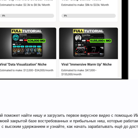
ый поможет найти нишу и загрузить первое вирусное видео с помощью И
 моей закрытой базе востребованных и прибыльных ниш, которые работа
 с высоким удержанием и узнайте, как начать зарабатывать ещё до дос