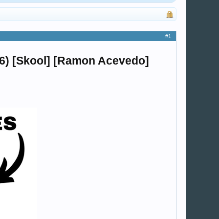
#1
) [Skool] [Ramon Acevedo]