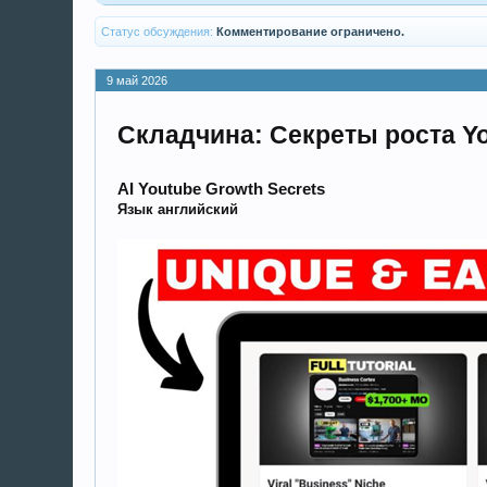
Статус обсуждения:
Комментирование ограничено.
9 май 2026
Складчина: Секреты роста Yo
AI Youtube Growth Secrets
Язык английский