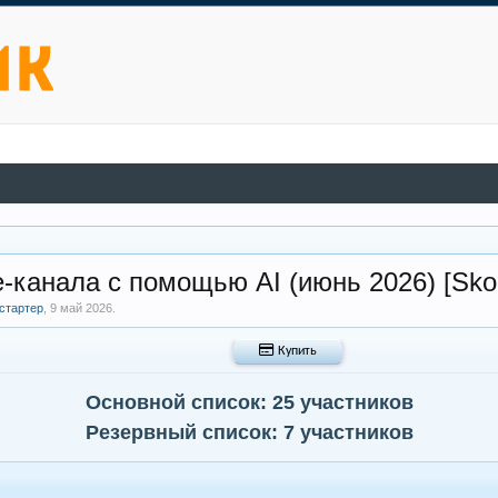
-канала с помощью AI (июнь 2026) [Sko
стартер
,
9 май 2026
.
 Купить
Основной список: 25 участников
Резервный список: 7 участников