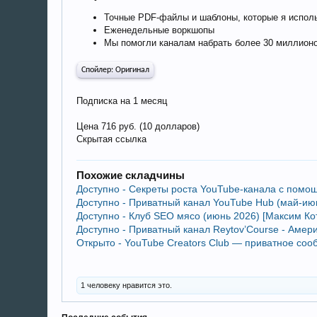
Точные PDF-файлы и шаблоны, которые я использ
Еженедельные воркшопы
Мы помогли каналам набрать более 30 миллионо
Спойлер:
Оригинал
Подписка на 1 месяц
Цена 716 руб. (10 долларов)
Скрытая ссылка
Похожие складчины
Доступно - Секреты роста YouTube-канала с помощ
Доступно - Приватный канал YouTube Hub (май-июн
Доступно - Клуб SEO мясо (июнь 2026) [Максим Ко
Доступно - Приватный канал Reytov’Course - Амери
Открыто - YouTube Creators Club — приватное со
1 человеку нравится это.