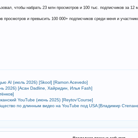
овал, чтобы набрать 23 млн просмотров и 100 тыс. подписчиков за 12 
в просмотров и превысить 100 000+ подписчиков среди меня и участник
ью AI (июль 2026) [Skool] [Ramon Acevedo]
ь 2026) [Асан Dadline, Хайридин, Илья Fash]
тёнков]
канский YouTube (июнь 2025) [Reytov’Course]
общество по длинным видео на YouTube под USA [Владимир Степан