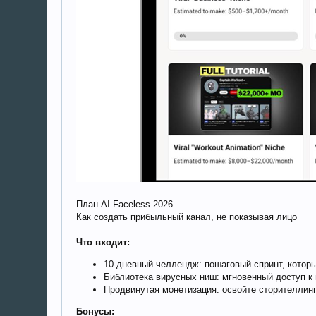
План AI Faceless 2026
Как создать прибыльный канал, не показывая лицо
Что входит:
10-дневный челлендж: пошаговый спринт, котор
Библиотека вирусных ниш: мгновенный доступ к
Продвинутая монетизация: освойте сторителлинг
Бонусы: