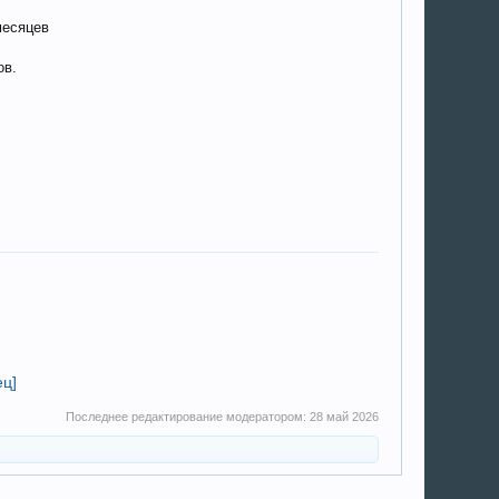
месяцев
ов.
ец]
Последнее редактирование модератором:
28 май 2026