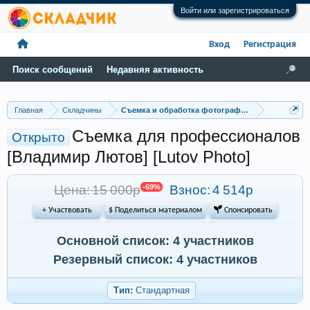
Войти или зарегистрироваться
Вход
Регистрация
Поиск сообщений
Недавняя активность
Главная
Складчины
Съемка и обработка фотографий
Съемка для профессионалов
Открыто
[Владимир Лютов] [Lutov Photo]
Цена: 15 000р
-69%
Взнос:
4 514р
+ Участвовать
$ Поделиться материалом
 Спонсировать
Основной список: 4 участников
Резервный список: 4 участников
Тип:
Стандартная