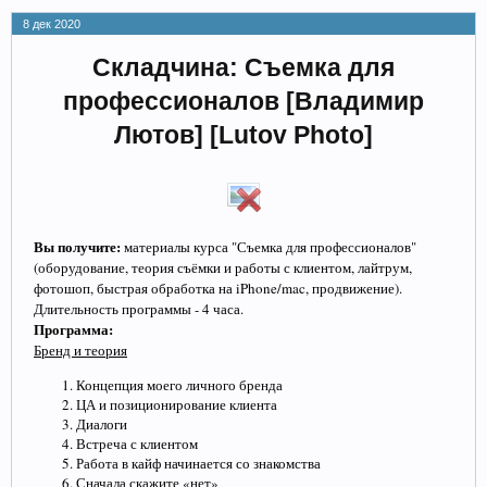
8 дек 2020
Складчина: Съемка для
профессионалов [Владимир
Лютов] [Lutov Photo]
Вы получите:
материалы курса "Съемка для профессионалов"
(оборудование, теория съёмки и работы с клиентом, лайтрум,
фотошоп, быстрая обработка на iPhone/mac, продвижение).
Длительность программы - 4 часа.
Программа:
Бренд и теория
Концепция моего личного бренда
ЦА и позиционирование клиента
Диалоги
Встреча с клиентом
Работа в кайф начинается со знакомства
Сначала скажите «нет»