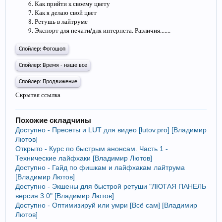
Как прийти к своему цвету
Как я делаю свой цвет
Ретушь в лайтруме
Экспорт для печати/для интернета. Различия.......
Спойлер:
Фотошоп
Спойлер:
Время - наше все
Спойлер:
Продвижение
Скрытая ссылка
Похожие складчины
Доступно - Пресеты и LUT для видео [lutov.pro] [Владимир
Лютов]
Открыто - Курс по быстрым анонсам. Часть 1 -
Технические лайфхаки [Владимир Лютов]
Доступно - Гайд по фишкам и лайфхакам лайтрума
[Владимир Лютов]
Доступно - Экшены для быстрой ретуши "ЛЮТАЯ ПАНЕЛЬ
версия 3.0" [Владимир Лютов]
Доступно - Оптимизируй или умри [Всё сам] [Владимир
Лютов]