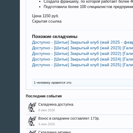
Создала франшизу, по которой работает более 4
Подготовила более 100 специалистов предприни
Цена 1150 руб.
Скрытая ссылка
Похожие складчины
Доступно - [Шитье] Закрытый клуб (май 2025 - фев
Доступно - [Шитье] Закрытый клуб (май 2023) [Гал
Доступно - [Шитье] Закрытый клуб (май 2022) [Гал
Доступно - [Шитье] Закрытый клуб (май 2024) [Гал
Доступно - [Шитье] Закрытый клуб (май 2025) [Гал
1 человеку нравится это.
Последние события
Складчина доступна.
8 июн 2026
Взнос в складчине составляет 173р.
4 июн 2026
Складчина активна.