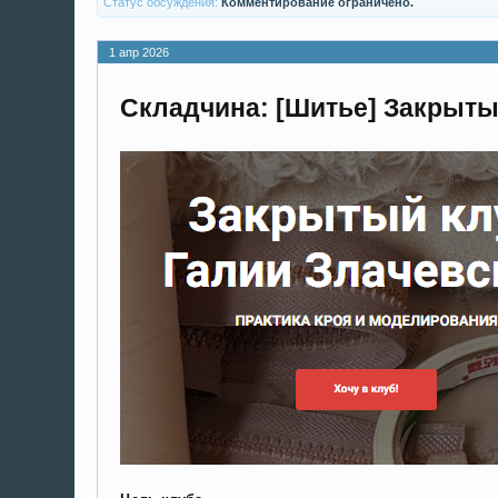
Статус обсуждения:
Комментирование ограничено.
1 апр 2026
Складчина: [Шитье] Закрытый