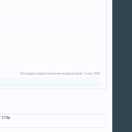
Последнее редактирование модератором:
3 апр 2026
т 173р.