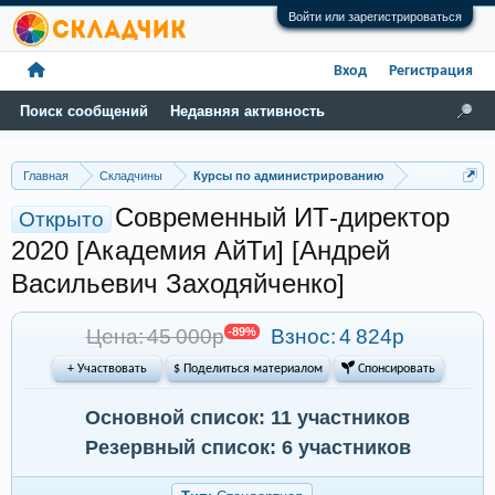
Войти или зарегистрироваться
Вход
Регистрация
Поиск сообщений
Недавняя активность
Главная
Складчины
Курсы по администрированию
Современный ИТ-директор
Открыто
2020 [Академия АйТи] [Андрей
Васильевич Заходяйченко]
Цена: 45 000р
-89%
Взнос:
4 824р
+ Участвовать
$ Поделиться материалом
 Спонсировать
Основной список: 11 участников
Резервный список: 6 участников