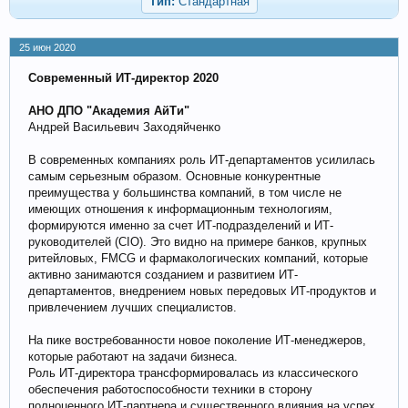
Тип:
Стандартная
25 июн 2020
Современный ИТ-директор 2020
АНО ДПО "Академия АйТи"
Андрей Васильевич Заходяйченко
В современных компаниях роль ИТ-департаментов усилилась
самым серьезным образом. Основные конкурентные
преимущества у большинства компаний, в том числе не
имеющих отношения к информационным технологиям,
формируются именно за счет ИТ-подразделений и ИТ-
руководителей (CIO). Это видно на примере банков, крупных
ритейловых, FMCG и фармакологических компаний, которые
активно занимаются созданием и развитием ИТ-
департаментов, внедрением новых передовых ИТ-продуктов и
привлечением лучших специалистов.
На пике востребованности новое поколение ИТ-менеджеров,
которые работают на задачи бизнеса.
Роль ИТ-директора трансформировалась из классического
обеспечения работоспособности техники в сторону
полноценного ИТ-партнера и существенного влияния на успех