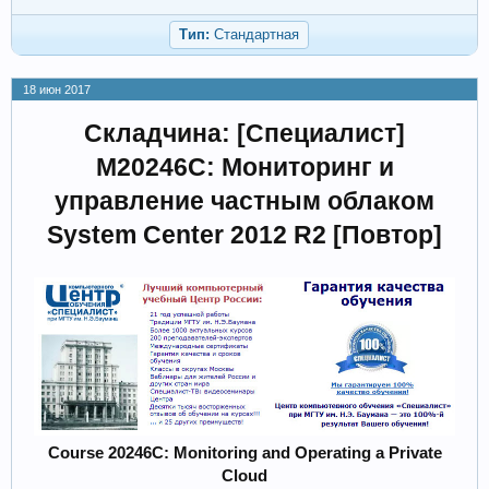
Тип:
Стандартная
18 июн 2017
Складчина: [Специалист]
M20246C: Мониторинг и
управление частным облаком
System Center 2012 R2 [Повтор]
Course 20246C: Monitoring and Operating a Private
Cloud