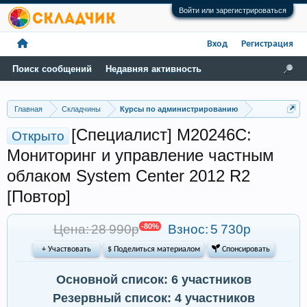
Войти или зарегистрироваться
Вход
Регистрация
Поиск сообщений
Недавняя активность
Главная
Складчины
Курсы по администрированию
[Специалист] M20246C:
Открыто
Мониторинг и управление частным
облаком System Center 2012 R2
[Повтор]
Цена: 28 990р
-80%
Взнос:
5 730р
+ Участвовать
$ Поделиться материалом
 Спонсировать
Основной список: 6 участников
Резервный список: 4 участников