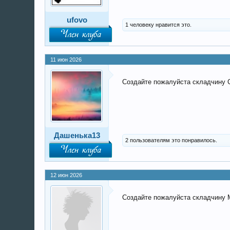
ufovo
1 человеку нравится это.
Член клуба
11 июн 2026
Создайте пожалуйста складчину 
Дашенька13
2 пользователям это понравилось.
Член клуба
12 июн 2026
Создайте пожалуйста складчину 