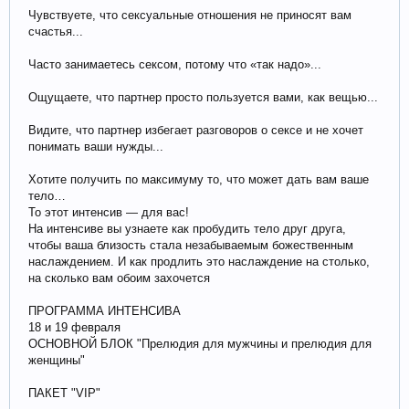
Чувствуете, что сексуальные отношения не приносят вам
счастья...
Часто занимаетесь сексом, потому что «так надо»...
Ощущаете, что партнер просто пользуется вами, как вещью...
Видите, что партнер избегает разговоров о сексе и не хочет
понимать ваши нужды...
Хотите получить по максимуму то, что может дать вам ваше
тело…
То этот интенсив — для вас!
На интенсиве вы узнаете как пробудить тело друг друга,
чтобы ваша близость стала незабываемым божественным
наслаждением. И как продлить это наслаждение на столько,
на сколько вам обоим захочется
ПРОГРАММА ИНТЕНСИВА
18 и 19 февраля
ОСНОВНОЙ БЛОК "Прелюдия для мужчины и прелюдия для
женщины"
ПАКЕТ "VIP"