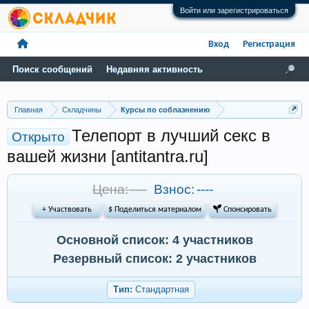
Войти или зарегистрироваться
Вход
Регистрация
Поиск сообщений
Недавняя активность
Главная
Складчины
Курсы по соблазнению
Телепорт в лучший секс в
Открыто
вашей жизни [antitantra.ru]
Цена: ----
Взнос:
----
+ Участвовать
$ Поделиться материалом
 Спонсировать
Основной список: 4 участников
Резервный список: 2 участников
Тип:
Стандартная