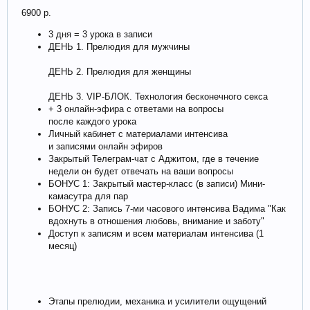
6900 р.
3 дня = 3 урока в записи
ДЕНЬ 1. Прелюдия для мужчины
ДЕНЬ 2. Прелюдия для женщины
ДЕНЬ 3. VIP-БЛОК. Технология бесконечного секса
+ 3 онлайн-эфира с ответами на вопросы
после каждого урока
Личный кабинет с материалами интенсива
и записями онлайн эфиров
Закрытый Телеграм-чат с Аджитом, где в течение
недели он будет отвечать на ваши вопросы
БОНУС 1: Закрытый мастер-класс (в записи) Мини-
камасутра для пар
БОНУС 2: Запись 7-ми часового интенсива Вадима "Как
вдохнуть в отношения любовь, внимание и заботу"
Доступ к записям и всем материалам интенсива (1
месяц)
Этапы прелюдии, механика и усилители ощущений