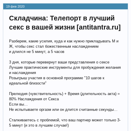
19 фев 2020
Складчина: Телепорт в лучший
секс в вашей жизни [antitantra.ru]
Разберем, какие усилия, куда и как нужно прикладывать М и
Ж, чтобы секс стал божественным наслаждением
и длился не 5 минут, а 5 часов
3 дня, которые перевернут ваши представления о сексе
Лучшие практические инструменты для пробуждения желания
и наслаждения
Розыгрыш участия в основной программе "10 шагов к
идеальной близости"
Прелюдия (чувствительность) + Время (длительность акта) =
80% Наслаждения от Секса
Если вы…
Не испытываете оргазм или он длится считанные секунды…
Сталкиваетесь с проблемой, что ваш партнер может только 3-
5 минут (и это в лучшем случае!)