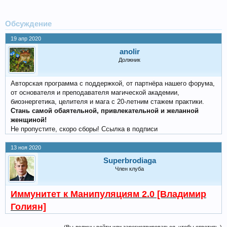
Обсуждение
19 апр 2020
anolir
Должник
Авторская программа с поддержкой, от партнёра нашего форума,
от основателя и преподавателя магической академии,
биоэнергетика, целителя и мага с 20-летним стажем практики.
Стань самой обаятельной, привлекательной и желанной
женщиной!
Не пропустите, скоро сборы! Ссылка в подписи
13 ноя 2020
Superbrodiaga
Член клуба
Иммунитет к Манипуляциям 2.0 [Владимир
Голиян]
(Вы должны войти или зарегистрироваться, чтобы ответить.)