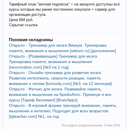
Тарифный план "вечная подписка" + на аккаунте доступны все
курсы которые мы ранее постепенно покупали + сервер для
организации доступа
Цена 684 руб.
Скрытая ссылка
Похожие складчины
Открыто - Тренажер для мозга Викиум. Тренировка
памяти, внимания и мышления [wikium.ru‎] [дополнение]
Открыто - [Развивающие] Тренажер для мозга.
Тренировка памяти, внимания и мышления
[neuronation.com‎] [№3 на 1 год]
Открыто - Онлайн-тренажер для развития мозга.
Развитие интеллекта, скорости реакции, памяти,
внимания и логики [lumosity.com] [№3, на 12 месяцев]
Открыто - Фитнес для мозга. Развивайте память,
внимание и мышление на БрейнАппс. Премиум и все
курсы [Тариф Безлимит] [BrainApps]
Открыто - В игровой форме тренеруй внимание, память,
мышление и интелект. Подходит для всех возрастов
[iqteacher.com] №1, на год
Последнее редактирование:
5 июн 2026