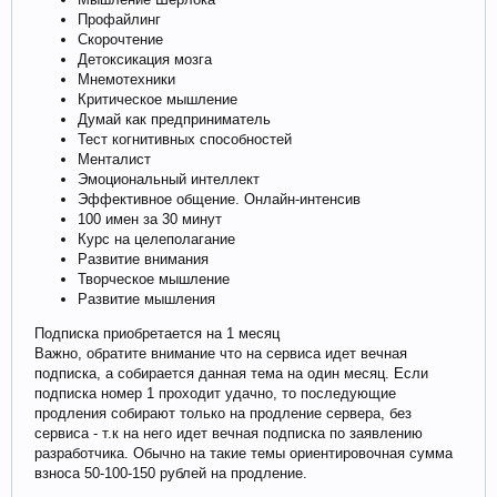
Профайлинг
Скорочтение
Детоксикация мозга
Мнемотехники
Критическое мышление
Думай как предприниматель
Тест когнитивных способностей
Менталист
Эмоциональный интеллект
Эффективное общение. Онлайн-интенсив
100 имен за 30 минут
Курс на целеполагание
Развитие внимания
Творческое мышление
Развитие мышления
Подписка приобретается на 1 месяц
Важно, обратите внимание что на сервиса идет вечная
подписка, а собирается данная тема на один месяц. Если
подписка номер 1 проходит удачно, то последующие
продления собирают только на продление сервера, без
сервиса - т.к на него идет вечная подписка по заявлению
разработчика. Обычно на такие темы ориентировочная сумма
взноса 50-100-150 рублей на продление.