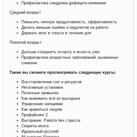
Профилактика синдрома дефицита внимания
Средний возраст
Повысить личную продуктивность, эффективность
Делать меньше ошибок и недочетов на работе
Держать мозг в тонусе в течение дня
Пожилой возраст
Дольше сохранять остроту и ясность ума
Профилактика возрастных заболеваний, вызванных
снижени
Также вы сможете просматривать следующие курсы:
Восстановление сил и ресурсов
Негативные установки
Полезные привычки
Как выжимать всё из выходных
Управление эмоциями
Как нравиться людям
Профайлинг 2
Выгорание. Работа без стресса
Секреты мозга
Идеальный русский
Мышление Шерлока