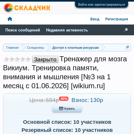
Войти или зарегистрироваться
Вход
Регистрация
Поиск сообщений
Недавняя активность
Главная
Складчины
Доступ к платным ресурсам
Тренажер для мозга
Закрыто
Викиум. Тренировка памяти,
внимания и мышления [№3 на 1
месяц с 01.06.2026] [wikium.ru‎]
Цена: 684р
-80%
Взнос:
130р
 Купить
Основной список: 10 участников
Резервный список: 10 участников