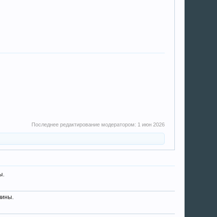
Последнее редактирование модератором:
1 июн 2026
ы.
чины.