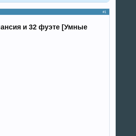
#1
ансия и 32 фуэте [Умные