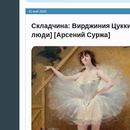
31 май 2026
Складчина: Вирджиния Цукки
люди] [Арсений Суржа]