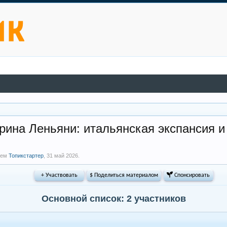
рина Леньяни: итальянская экспансия и
елем
Топикстартер
,
31 май 2026
.
+ Участвовать
$ Поделиться материалом
 Спонсировать
Основной список: 2 участников