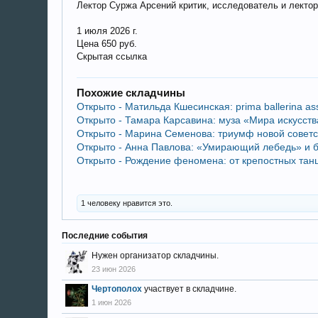
Лектор Суржа Арсений критик, исследователь и лектор
1 июля 2026 г.
Цена 650 руб.
Скрытая ссылка
Похожие складчины
Открыто - Матильда Кшесинская: prima ballerina a
Открыто - Тамара Карсавина: муза «Мира искусств
Открыто - Марина Семенова: триумф новой советс
Открыто - Анна Павлова: «Умирающий лебедь» и б
Открыто - Рождение феномена: от крепостных тан
1 человеку нравится это.
Последние события
Нужен организатор складчины.
23 июн 2026
Чертополох
участвует в складчине.
1 июн 2026