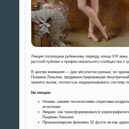
Лекция посвящена рубежному периоду конца XIX века,
русской публики и профессионального сообщества о гр
В центре внимания — две абсолютно разные, но одина
Пьерина Леньяни, продемонстрировавшая безупречный 
принять вызов, полностью модернизировать систему по
На лекции:
Узнаем, какими техническими секретами владел
атлетизме
Увидим, как трансформировался хореографическ
Пьерины Леньяни
Проанализируем феномен 32 фуэте не как цирков