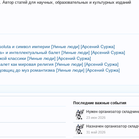
. Автор статей для научных, образовательных и культурных изданий
ssoluta и символ империи [Умные люди] [Арсений Суржа]
а» и интеллектуальный балет [Умные люди] [Арсений Суржа]
кой классики [Умные люди] [Арсений Суржа]
алет как мировая религия [Умные люди] [Арсений Суржа]
цовщиц до муз романтизма [Умные люди] [Арсений Суржа]
Последние важные события
Нужен организатор складчин
23 июн 2026
Назначен организатор склад
31 май 2026