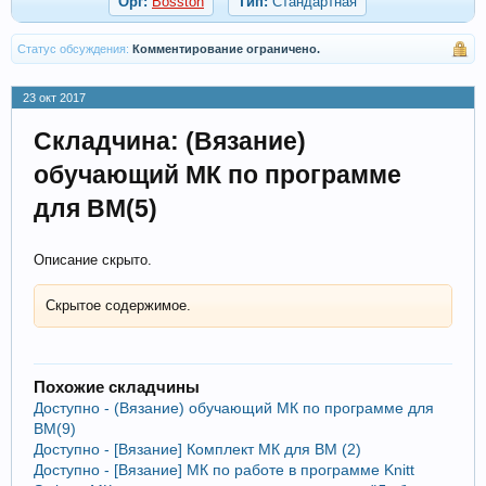
Орг:
Bosston
Тип:
Стандартная
Статус обсуждения:
Комментирование ограничено.
23 окт 2017
Складчина: (Вязание)
обучающий МК по программе
для ВМ(5)
Описание скрыто.
Скрытое содержимое.
Похожие складчины
Доступно - (Вязание) обучающий МК по программе для
ВМ(9)
Доступно - [Вязание] Комплект МК для ВМ (2)
Доступно - [Вязание] МК по работе в программе Knitt