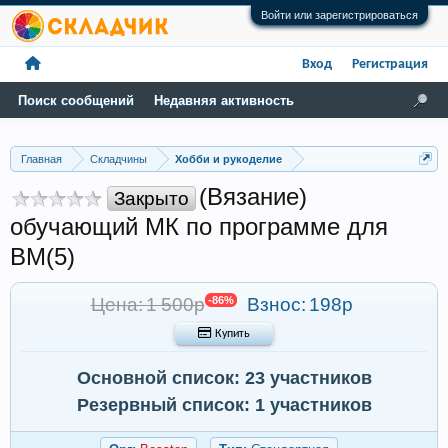
Войти или зарегистрироваться
Вход
Регистрация
Поиск сообщений
Недавняя активность
Главная
Складчины
Хобби и рукоделие
(Вязание)
Закрыто
обучающий МК по программе для
ВМ(5)
Цена: 1 500р
-86%
Взнос:
198р
 Купить
Основной список: 23 участников
Резервный список: 1 участников