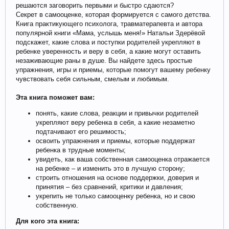
решаются заговорить первыми и быстро сдаются?
Секрет в самооценке, которая формируется с самого детства.
Книга практикующего психолога, травматерапевта и автора
популярной книги «Мама, услышь меня!» Натальи Здерёвой
подскажет, какие слова и поступки родителей укрепляют в
ребенке уверенность и веру в себя, а какие могут оставить
незаживающие раны в душе. Вы найдете здесь простые
упражнения, игры и приемы, которые помогут вашему ребенку
чувствовать себя сильным, смелым и любимым.
Эта книга поможет вам:
понять, какие слова, реакции и привычки родителей
укрепляют веру ребенка в себя, а какие незаметно
подтачивают его решимость;
освоить упражнения и приемы, которые поддержат
ребенка в трудные моменты;
увидеть, как ваша собственная самооценка отражается
на ребенке – и изменить это в лучшую сторону;
строить отношения на основе поддержки, доверия и
принятия – без сравнений, критики и давления;
укрепить не только самооценку ребенка, но и свою
собственную.
Для кого эта книга: