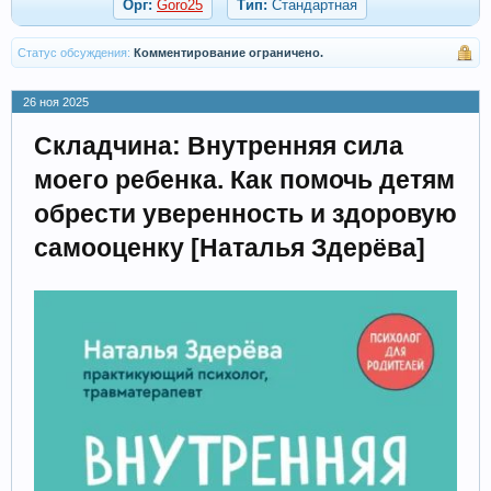
Орг:
Goro25
Тип:
Стандартная
Статус обсуждения:
Комментирование ограничено.
26 ноя 2025
Складчина: Внутренняя сила
моего ребенка. Как помочь детям
обрести уверенность и здоровую
самооценку [Наталья Здерёва]