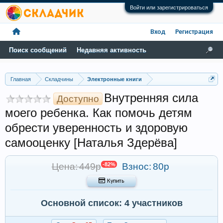
Войти или зарегистрироваться
Вход
Регистрация
Поиск сообщений
Недавняя активность
Главная
Складчины
Электронные книги
Внутренняя сила
Доступно
моего ребенка. Как помочь детям
обрести уверенность и здоровую
самооценку [Наталья Здерёва]
Цена: 449р
-82%
Взнос:
80р
 Купить
Основной список: 4 участников